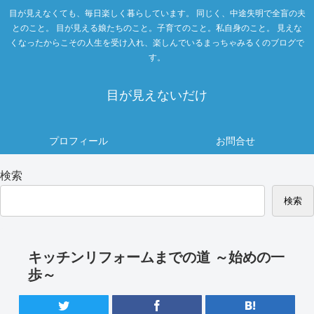
目が見えなくても、毎日楽しく暮らしています。 同じく、中途失明で全盲の夫
とのこと。 目が見える娘たちのこと。子育てのこと。私自身のこと。 見えな
くなったからこその人生を受け入れ、楽しんでいるまっちゃみるくのブログで
す。
目が見えないだけ
プロフィール
お問合せ
検索
検索
キッチンリフォームまでの道 ～始めの一
歩～