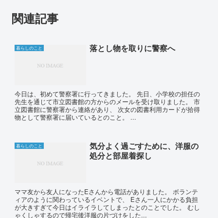
関連記事
落とし物を取りに警察へ
暮らしのこと
今日は、初めて警察署に行ってきました。 先日、小学校の担任の
先生を通じて市立図書館の方からのメールを受け取りました。 市
立図書館に警察署から連絡があり、 次女の図書利用カードが拾得
物として警察署に届いているとのこと。 ...
気分よく過ごすために、洋服の
暮らしのこと
処分と部屋着探し
ママ友から友人になったEさんから電話がありました。 ボランテ
ィアのように関わっているイベントで、 Eさん一人にかかる負担
が大きすぎて今日はイライラしてしまったとのことでした。 むし
ゃくしゃするので帰宅後洋服の片づけをした...