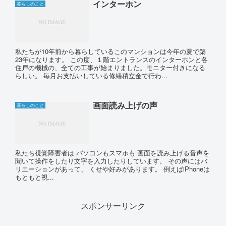
インターホン
暮らしのこと
私たちが10年前から暮らしているこのマンションは今年の夏で築
23年になります。 この度、１階エントランスのインターホンと各
住戸の機械の、全ての工事が始まりました。モニター付きになる
らしい。 毎月お支払いしている修繕積立金で行わ...
画面読み上げの声
暮らしのこと
私たち視覚障害者は パソコンもスマホも 画面を読み上げる音声を
聞いて操作をしたり文字を入力したりしています。 その声にはバ
リエーションがあって、 くせや好みがあります。 例えばiPhoneは
もともと視...
スポンサーリンク