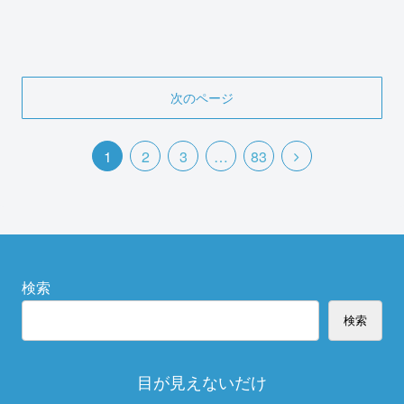
次のページ
1
2
3
…
83
検索
検索
目が見えないだけ