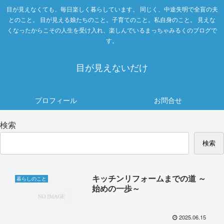
目が見えなくても、毎日楽しく暮らしています。 同じく、中途失明で全盲の夫
とのこと。 目が見える娘たちのこと。子育てのこと。私自身のこと。 見えな
くなったからこその人生を受け入れ、楽しんでいるまっちゃみるくのブログで
す。
目が見えないだけ
プロフィール
お問合せ
検索
検索
キッチンリフォームまでの道 ～
暮らしのこと
始めの一歩～
2025.06.15