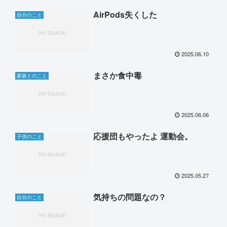
AirPods失くした
自分のこと
2025.06.10
まさか食中毒
家族とのこと
2025.06.06
応援団もやったよ 運動会。
子供のこと
2025.05.27
気持ちの問題なの？
自分のこと