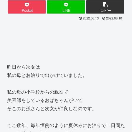
Pocket
LINE
コピー
2022.08.13
2022.08.10
昨日から次女は
私の母とお泊りで出かけていました。
私の母の小学校からの親友で
美容師をしているおばちゃんがいて
そこのお孫さんと次女が仲良しなのです。
ここ数年、毎年恒例のように夏休みにお泊りで二日間た