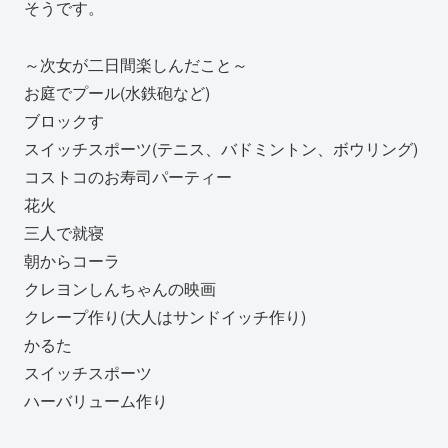
そうです。
～次女が二日間楽しんだこと～
お庭でプール(水鉄砲など)
ブロックす
スイッチスポーツ(テニス、バドミントン、ボウリング)
コストコのお寿司パーティー
花火
三人で就寝
朝からコーラ
クレヨンしんちゃんの映画
クレープ作り(大人はサンドイッチ作り)
かるた
スイッチスポーツ
ハーバリューム作り