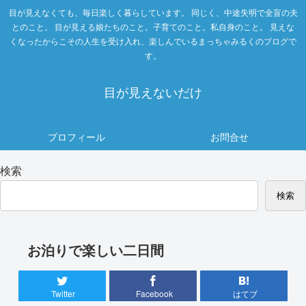
目が見えなくても、毎日楽しく暮らしています。 同じく、中途失明で全盲の夫
とのこと。 目が見える娘たちのこと。子育てのこと。私自身のこと。 見えな
くなったからこその人生を受け入れ、楽しんでいるまっちゃみるくのブログで
す。
目が見えないだけ
プロフィール
お問合せ
検索
検索
お泊りで楽しい二日間
Twitter
Facebook
はてブ