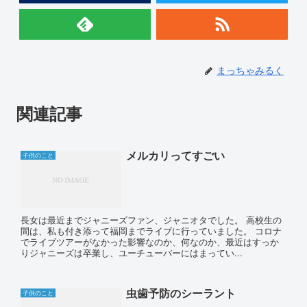
まっちゃみるく
関連記事
メルカリってすごい
子供のこと
長女は最近までジャニーズファン、ジャニオタでした。 高校生の
間は、私も付き添って福岡までライブに行っていました。 コロナ
でライブツアーがなかった影響なのか、何なのか、最近はすっか
りジャニーズは卒業し、ユーチューバーにはまってい...
虫歯予防のシーラント
子供のこと