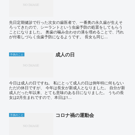
先日定期健診で行った次女の歯医者で、一番奥の永久歯が生えそ
ろってきたので、シーラントという虫歯予防の処置をしてもらう
ことになりました。 奥歯の噛み合わせの溝を埋めることで、汚れ
が付着しづらく虫歯予防になるようです。 長女も同じ...
成人の日
子供のこと
今日は成人の日ですね。 私にとって成人の日は例年特に何もない
ただの休日ですが、 今年は長女が新成人となりました。 自分が新
成人だった年以来、とても意味のある日になりました。 うちの長
女は2月生まれですので、本日は1...
コロナ禍の運動会
子供のこと