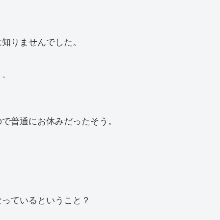
は知りませんでした。
と、
ので普通にお休みだったそう。
なっているということ？