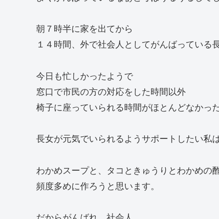
朝７時半に家を出てから
１４時間、外で社会人としてがんばっている
今日も忙しかったようで
窓口で市民の方の対応をした時間以外
椅子に座っていられる時間がほとんどなかっ
長女が元気でいられるようサポートしたい私
わかめスープと、タコときゅうりとわかめの
頻度多めに作ろうと思います。
だからがんばれ、社会人。