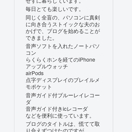
せずに暮らしています。
毎日とても楽しいです。
同じく全盲の、パソコンに真剣
に向き合うストイックな夫のお
かげで、ブログを始めることが
できました。
音声ソフトを入れたノートパソ
コン
らくらくホンを経てのiPhone
アップルウォッチ
airPods
点字ディスプレイのブレイルメ
モポケット
音声ガイド付ブルーレイレコー
ダ
音声ガイド付きicレコーダ
などを便利に使っています。
ブログのタイトルは、慌てて取
り合えずつけたのですが、