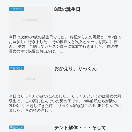
8歳の誕生日
子供のこと
今日は次女の8歳の誕生日でした。 お昼から夫の両親と、車2台で
お墓参りに行きました。 その後長女と次女とケーキを買いに行
き、 夕方、予約していたスシローに家族で行きました。 雨の中、
長女の車で快適にお出かけ。 ...
おかえり、りっくん
子供のこと
今日はりっくんが遊びに来ました。 りっくんというのは長女の同
級生で、 この家に住んでいた男の子です。 9年前私たちが隣の
2LDKに引っ越してきた時、 りっくん家族はこの4LDKに住んでい
ました。 その頃の詳し...
テント解体・・・そして
子供のこと