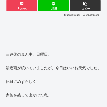
Pocket
LINE
コピー
2022.03.22
2022.03.20
三連休の真ん中、日曜日。
最近雨が続いていましたが、今日はいいお天気でした。
休日にめずらしく
家族を残して出かけた私。