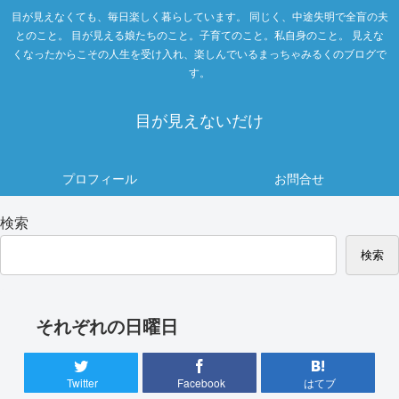
目が見えなくても、毎日楽しく暮らしています。 同じく、中途失明で全盲の夫
とのこと。 目が見える娘たちのこと。子育てのこと。私自身のこと。 見えな
くなったからこその人生を受け入れ、楽しんでいるまっちゃみるくのブログで
す。
目が見えないだけ
プロフィール
お問合せ
検索
検索
それぞれの日曜日
Twitter
Facebook
はてブ