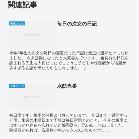
関連記事
毎日の次女の日記
子供のこと
小学3年生の次女の毎日の宿題だった日記は最近は週末だけになり
ました。 次女は楽になったと大変喜んでいます。 全員分の日記を
読まれる先生も大変だったでしょうし子どもや保護者から宿題が
多すぎると話が出たのかもしれません。 ま...
水防当番
子供のこと
毎日雨です。梅雨の時期より降っています。 今日まで一週間ずっ
と雨。来週の木曜日まで予報は毎日雷雨とのこと。 今年の梅雨に
はすっかり存在を忘れていた除湿器を、思い出して出しました。
除湿器があれば、洗濯物が乾いてきぶんがいいです。...