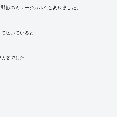
と野獣のミュージカルなどありました。
して聴いていると
が大変でした。