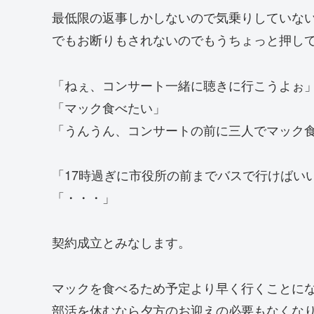
最低限の返事しかしないので気乗りしていな
でもお断りもされないのでもうちょっと押し
「ねぇ、コンサート一緒に聴きに行こうよぉ
「マック食べたい」
「うんうん、コンサートの前に三人でマック
「17時過ぎに市役所の前までバスで行けばい
「・・・」
契約成立とみなします。
マックを食べるため予定より早く行くことに
部活を休むなら夕方のお迎えの必要もなくな