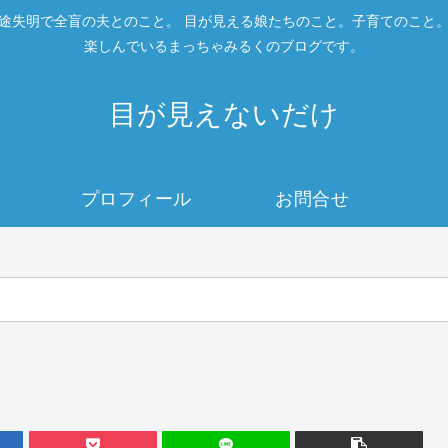
途失明で全盲の夫とのこと。 目が見える娘たちのこと。子育てのこと
楽しんでいるまっちゃみるくのブログです。
目が見えないだけ
プロフィール
お問合せ