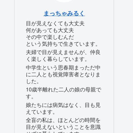
まっちゃみるく
目が見えなくても大丈夫
何があっても大丈夫
その中で楽しむんだ
という気持ちで生きています。
夫婦で目が見えませんが、仲良
く楽しく暮らしています。
中学生という思春期まっただ中
に二人とも視覚障害者となりま
した。
10歳半離れた二人の娘の母親で
す。
娘たちには病気はなく、目も見
えています。
全盲の私は、ほとんどの時間を
目が見えないということを意識