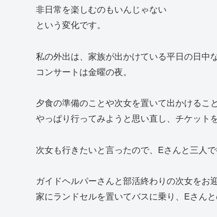
非日常を楽しむのもいんじゃない
という変化です。
私の外出は、家族が出かけている平日の日中
コンサートは金曜の夜。
夕食の準備のことや次女を置いて出かけるこ
やっぱり行ってみようと思い直し、チケット
次女も行きたいと言ったので、Eさんと三人で
ガイドヘルパーさんと部活終わりの次女をお
家にランドセルを置いてバスに乗り、Eさん