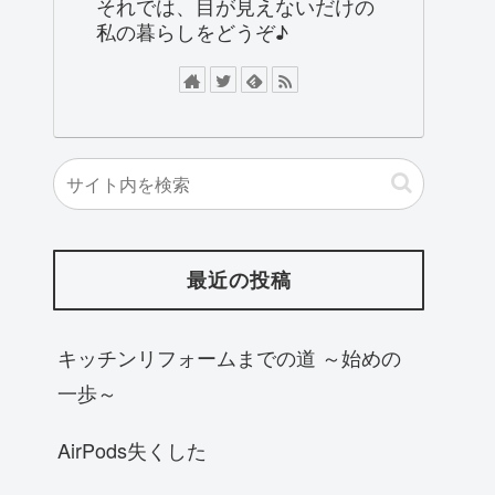
それでは、目が見えないだけの
私の暮らしをどうぞ♪
最近の投稿
キッチンリフォームまでの道 ～始めの
一歩～
AirPods失くした