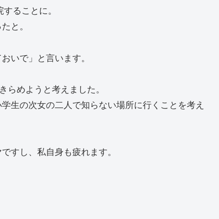
院することに。
ったと。
ておいで」と言います。
あきらめようと考えました。
小学生の次女の二人で知らない場所に行くことを考え
ヤですし、私自身も疲れます。
。