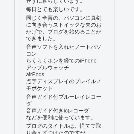
せずに暮らしています。
毎日とても楽しいです。
同じく全盲の、パソコンに真剣
に向き合うストイックな夫のお
かげで、ブログを始めることが
できました。
音声ソフトを入れたノートパソ
コン
らくらくホンを経てのiPhone
アップルウォッチ
airPods
点字ディスプレイのブレイルメ
モポケット
音声ガイド付ブルーレイレコー
ダ
音声ガイド付きicレコーダ
などを便利に使っています。
ブログのタイトルは、慌てて取
り合えずつけたのですが、