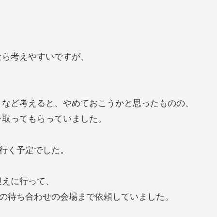
なら考えやすいですが、
となど考えると、やめておこうかと思ったものの、
を取ってもらっていました。
行く予定でした。
迎えに行って、
との待ち合わせの会場まで依頼していました。