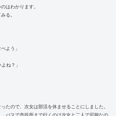
いのはわかります。
てみる。
」
食べよう」
いよね？」
なったので、次女は部活を休ませることにしました。
り、バスで市役所まで行くのは次女と二人で可能なの