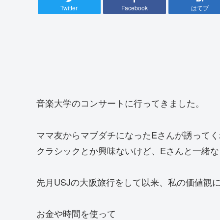
Twitter
Facebook
はてブ
音楽大学のコンサートに行ってきました。
ママ友からマブダチになったEさんが誘ってく
クラシックとか興味ないけど、Eさんと一緒
先月USJの大阪旅行をして以来、私の価値観
お金や時間を使って