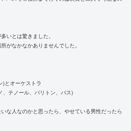
。
が多いとは驚きました。
場所がなかなかありませんでした。
ン)とオーケストラ
ノ、テノール、バリトン、バス)
たいな人なのかと思ったら、やせている男性だったら