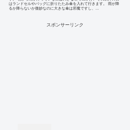
はランドセルやバッグに折りたたみ傘を入れて行きます。 雨が降
るか降らないか微妙なのに大きな傘は邪魔ですし、...
スポンサーリンク