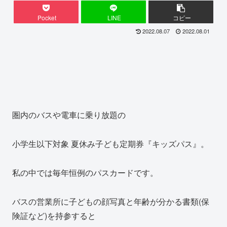
Pocket
LINE
コピー
2022.08.07
2022.08.01
圏内のバスや電車に乗り放題の
小学生以下対象 夏休み子ども定期券『キッズパス』。
私の中では毎年恒例のパスカードです。
バスの営業所に子どもの顔写真と年齢が分かる書類(保
険証など)を持参すると