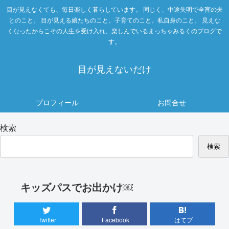
目が見えなくても、毎日楽しく暮らしています。 同じく、中途失明で全盲の夫
とのこと。 目が見える娘たちのこと。子育てのこと。私自身のこと。 見えな
くなったからこその人生を受け入れ、楽しんでいるまっちゃみるくのブログで
す。
目が見えないだけ
プロフィール
お問合せ
検索
検索
キッズパスでお出かけ￼
Twitter
Facebook
はてブ