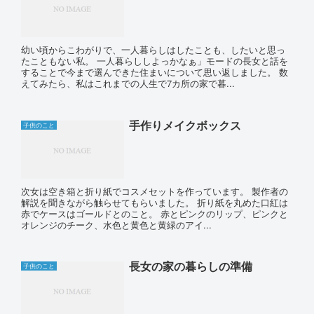
幼い頃からこわがりで、一人暮らしはしたことも、したいと思っ
たこともない私。 一人暮らししよっかなぁ」モードの長女と話を
することで今まで選んできた住まいについて思い返しました。 数
えてみたら、私はこれまでの人生で7カ所の家で暮...
手作りメイクボックス
子供のこと
次女は空き箱と折り紙でコスメセットを作っています。 製作者の
解説を聞きながら触らせてもらいました。 折り紙を丸めた口紅は
赤でケースはゴールドとのこと。 赤とピンクのリップ、ピンクと
オレンジのチーク、水色と黄色と黄緑のアイ...
長女の家の暮らしの準備
子供のこと