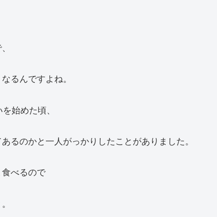
で、
くなるんですよね。
いを始めた頃、
てあるのかと一人がっかりしたことがありました。
ま食べるので
と。