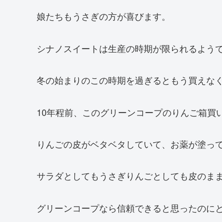
娘たちもうさぎの方が喜びます。
シナノスイートは生産の時期が限られるよう
冬の始まりのこの時期を過ぎるともう買えな
10年程前、このグリーンコープのりんご箱買
りんごの皮がベタベタしていて、お薬が塗っ
サラダとしてもうさぎりんごとしても皮のま
グリーンコープなら信頼できると思ったのに