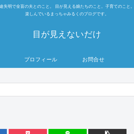
途失明で全盲の夫とのこと。 目が見える娘たちのこと。子育てのこと
楽しんでいるまっちゃみるくのブログです。
目が見えないだけ
プロフィール
お問合せ