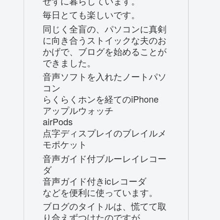
せずに暮らしています。
毎日とても楽しいです。
同じく全盲の、パソコンに真剣
に向き合うストイックな夫のお
かげで、ブログを始めることが
できました。
音声ソフトを入れたノートパソ
コン
らくらくホンを経てのiPhone
アップルウォッチ
airPods
点字ディスプレイのブレイルメ
モポケット
音声ガイド付ブルーレイレコー
ダ
音声ガイド付きicレコーダ
などを便利に使っています。
ブログのタイトルは、慌てて取
り合えずつけたのですが、