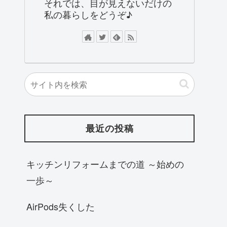
それでは、目が見えないだけの
私の暮らしをどうぞ♪
最近の投稿
キッチンリフォームまでの道 ～始めの
一歩～
AirPods失くした