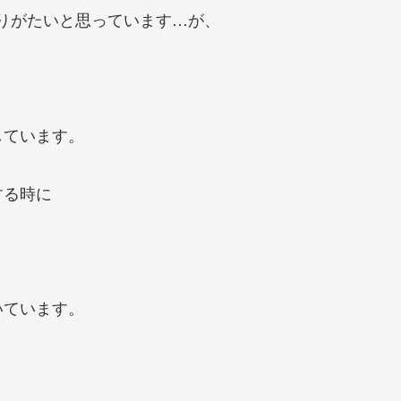
りがたいと思っています…が、
しています。
する時に
いています。