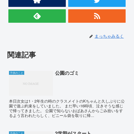
まっちゃみるく
関連記事
公園のゴミ
子供のこと
本日次女は1・2年生の時のクラスメイトのKちゃんと久しぶりに公
園で遊ぶ約束をしていました。 まだ早い16時頃、泣きそうな感じ
で帰ってきました。 公園で知らないおばあさんからごみ拾いをす
るよう言われたらしく、ビニール袋を取りに帰...
2学期がスタート
子供のこと