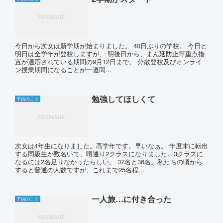
今日から次女は新学期が始まりました。 40日ぶりの学校。 今日と
明日は全学年が登校しますが、 明後日から、まん延防止等重点措
置が適応されている期間の9月12日まで、 分散登校及びオンライ
ン授業期間になることが一週間...
勉強してほしくて
子供のこと
次女は4年生になりました。高学年です。早いなぁ。 年度末に転出
する同級生が数名いて、噂通り2クラスになりました。3クラスに
なるには2名足りなかったらしい。 37名と36名。私たちの頃から
すると普通の人数ですが、これまで25名程...
一人旅…に付き合った
子供のこと