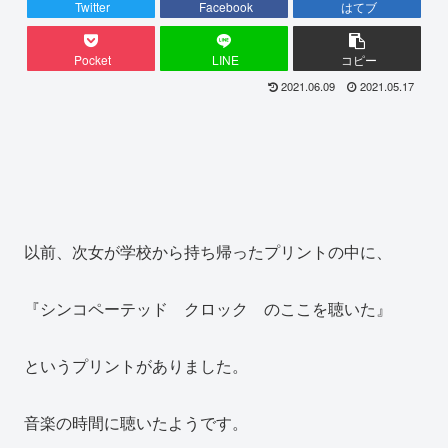
Twitter
Facebook
はてブ
Pocket
LINE
コピー
2021.06.09
2021.05.17
以前、次女が学校から持ち帰ったプリントの中に、
『シンコペーテッド クロック のここを聴いた』
というプリントがありました。
音楽の時間に聴いたようです。