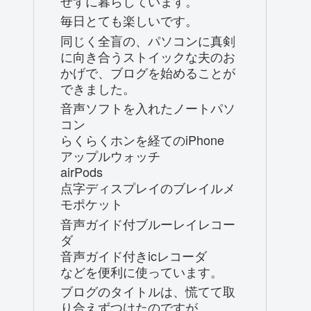
せずに暮らしています。
毎日とても楽しいです。
同じく全盲の、パソコンに真剣
に向き合うストイックな夫のお
かげで、ブログを始めることが
できました。
音声ソフトを入れたノートパソ
コン
らくらくホンを経てのiPhone
アップルウォッチ
airPods
点字ディスプレイのブレイルメ
モポケット
音声ガイド付ブルーレイレコー
ダ
音声ガイド付きicレコーダ
などを便利に使っています。
ブログのタイトルは、慌てて取
り合えずつけたのですが、