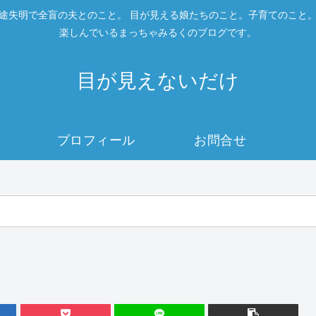
途失明で全盲の夫とのこと。 目が見える娘たちのこと。子育てのこと
楽しんでいるまっちゃみるくのブログです。
目が見えないだけ
プロフィール
お問合せ
た