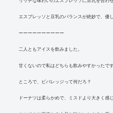
リッチな味わいのエスプレッソに豆乳を合わ
エスプレッソと豆乳のバランスが絶妙で、優
ーーーーーーーーーー
二人ともアイスを飲みました。
甘くないので私はどちらも飲みやすかったで
ところで、ビバレッジって何だろ？
ドーナツは柔らかめで、ミスドより大きく感