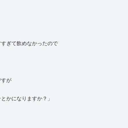
甘すぎて飲めなかったので
ですが
テとかになりますか？」