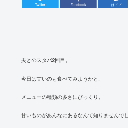
Twitter
Facebook
はてブ
夫とのスタバ2回目。
今日は甘いのも食べてみようかと。
メニューの種類の多さにびっくり。
甘いものがあんなにあるなんて知りませんで