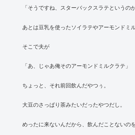
「そうですね、スターバックスラテというの
あとは豆乳を使ったソイラテやアーモンドミ
そこで夫が
「あ、じゃあ俺そのアーモンドミルクラテ」
ちょっと、それ前回飲んだやつぅ。
大豆のさっぱり茶みたいだったやつだし。
めったに来ないんだから、飲んだことないの