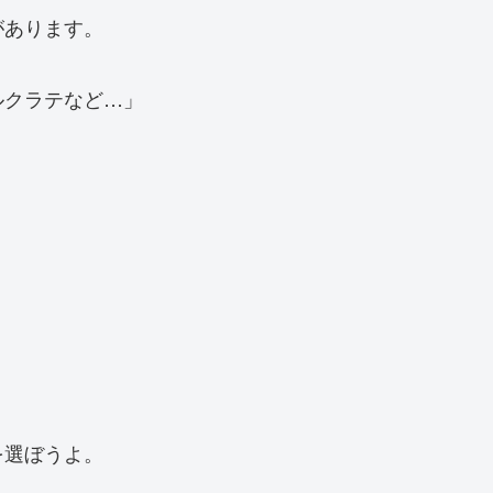
があります。
ルクラテなど…」
を選ぼうよ。