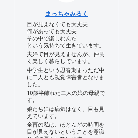
まっちゃみるく
目が見えなくても大丈夫
何があっても大丈夫
その中で楽しむんだ
という気持ちで生きています。
夫婦で目が見えませんが、仲良
く楽しく暮らしています。
中学生という思春期まっただ中
に二人とも視覚障害者となりま
した。
10歳半離れた二人の娘の母親で
す。
娘たちには病気はなく、目も見
えています。
全盲の私は、ほとんどの時間を
目が見えないということを意識