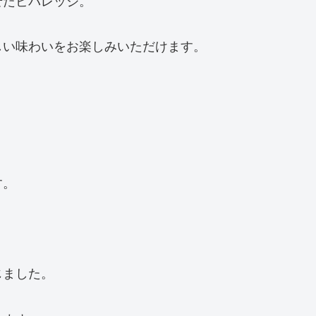
せたビバレッジ。
しい味わいをお楽しみいただけます。
す。
じました。