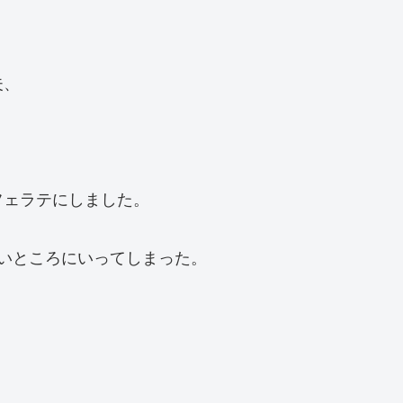
夫、
フェラテにしました。
いところにいってしまった。