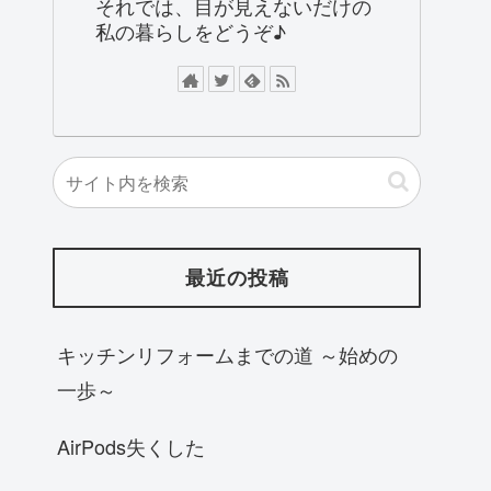
それでは、目が見えないだけの
私の暮らしをどうぞ♪
最近の投稿
キッチンリフォームまでの道 ～始めの
一歩～
AirPods失くした