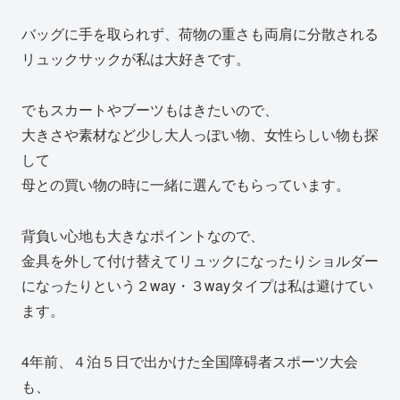
バッグに手を取られず、荷物の重さも両肩に分散される
リュックサックが私は大好きです。
でもスカートやブーツもはきたいので、
大きさや素材など少し大人っぽい物、女性らしい物も探
して
母との買い物の時に一緒に選んでもらっています。
背負い心地も大きなポイントなので、
金具を外して付け替えてリュックになったりショルダー
になったりという２way・３wayタイプは私は避けてい
ます。
4年前、４泊５日で出かけた全国障碍者スポーツ大会
も、