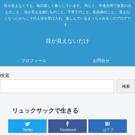
目が見えなくても、毎日楽しく暮らしています。 同じく、中途失明で全盲の夫
とのこと。 目が見える娘たちのこと。子育てのこと。私自身のこと。 見えな
くなったからこその人生を受け入れ、楽しんでいるまっちゃみるくのブログで
す。
目が見えないだけ
プロフィール
お問合せ
検索
検索
リュックサックで生きる
Twitter
Facebook
はてブ