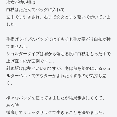
次女が幼い頃は
白杖はたたんでバッグに入れて
左手で手引きされ、右手で次女と手を繋いで歩いていま
した。
手提げタイプのバッグではそもそも手が塞がり白杖が持
てませんし、
ショルダータイプは肩から落ちる度に白杖をもった手で
上げ直すのが面倒ですし、
斜め駆けは割といいのですが、冬は前を斜めに走るショ
ルダーベルトでアウターがよれたりするのが気持ち悪
く、
様々なバッグを使ってきましたが結局歩きにくくて、
ある時
徹底してリュックサックで生きることを決めました。