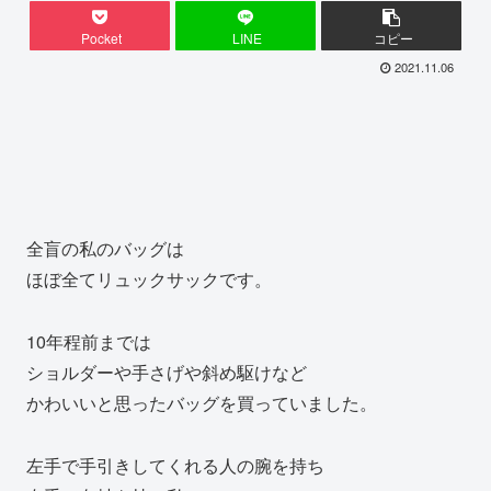
Pocket
LINE
コピー
2021.11.06
全盲の私のバッグは
ほぼ全てリュックサックです。
10年程前までは
ショルダーや手さげや斜め駆けなど
かわいいと思ったバッグを買っていました。
左手で手引きしてくれる人の腕を持ち