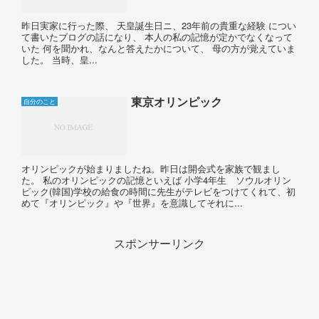
昨日実家に行った際、 天皇誕生日ニ、23年前の貴重な経験 につい
て書いたブログの話になり、 本人の私の記憶が定かでなくなって
いた 何を聞かれ、なんと答えたかについて、 母の方が覚えていま
した。 当時、皇...
東京オリンピック
自分のこと
オリンピックが始まりましたね。昨日は開会式を家族で観まし
た。 私のオリンピックの記憶といえば 小学4年生 ソウルオリン
ピック(韓国)学校の給食の時間に先生がテレビをつけてくれて、初
めて『オリンピック』や『世界』を意識してそれに...
スポンサーリンク