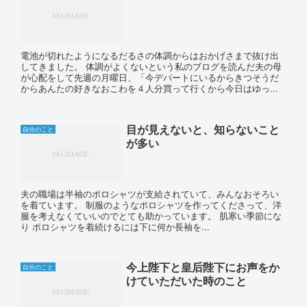
電池が切れたようになるだるさの体調からはおかげさまで抜け出
してきました。 体調がよくないという私のブログを読んだ夫の母
が心配をして先週の月曜日、「今デパートにいるからきつそうだ
からあんたの好きなおこわを４人分買って行くから今日はゆっ...
目が見えないと、知らないこと
自分のこと
が多い
夫の職場は半袖のポロシャツが支給されていて、みんなおそろい
を着ています。 制服のようなポロシャツを作ってくださって、洋
服を考えなくていいのでとても助かっています。 肌寒い季節にな
り ポロシャツを着続けるには下に何か長袖を...
今上陛下と皇后陛下にお声をか
自分のこと
けていただいた時のこと