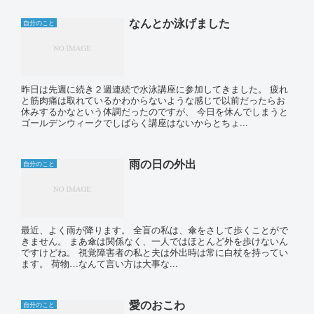
なんとか泳げました
自分のこと
昨日は先週に続き２週連続で水泳講座に参加してきました。 疲れ
と筋肉痛は取れているかわからないような感じで以前だったらお
休みするかなという体調だったのですが、 今日を休んでしまうと
ゴールデンウィークでしばらく講座はないからとちょ...
雨の日の外出
自分のこと
最近、よく雨が降ります。 全盲の私は、傘をさして歩くことがで
きません。 まあ傘は関係なく、一人ではほとんど外を歩けないん
ですけどね。 視覚障害者の私と夫は外出時は常に白杖を持ってい
ます。 荷物…なんて言い方は大事な...
愛のおこわ
自分のこと