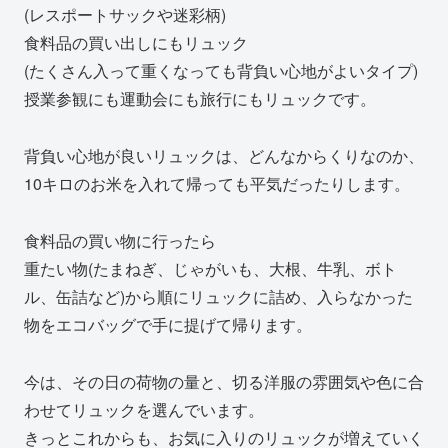
(レスポートサックや迷彩柄)
食料品の買い出しにもリュック
(たくさん入って重くなっても背負い心地がよいタイプ)
授業参観にも運動会にも旅行にもリュックです。
背負い心地が良いリュックは、どんなからくりなのか、
10キロのお米を入れて帰っても平気だったりします。
食料品の買い物に行ったら
重たい物(たまねぎ、じゃがいも、大根、牛乳、ボト
ル、缶詰など)から順にリュックに詰め、入らなかった
物をエコバッグで手に提げて帰ります。
今は、その日の荷物の量と、切る洋服の雰囲気や色に合
わせてリュックを選んでいます。
きっとこれからも、お気に入りのリュックが増えていく