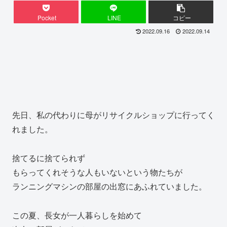
Pocket
LINE
コピー
2022.09.16
2022.09.14
先日、私の代わりに母がリサイクルショップに行ってく
れました。
捨てるに捨てられず
もらってくれそうな人もいないという物たちが
ランニングマシンの部屋の出窓にあふれていました。
この夏、長女が一人暮らしを始めて