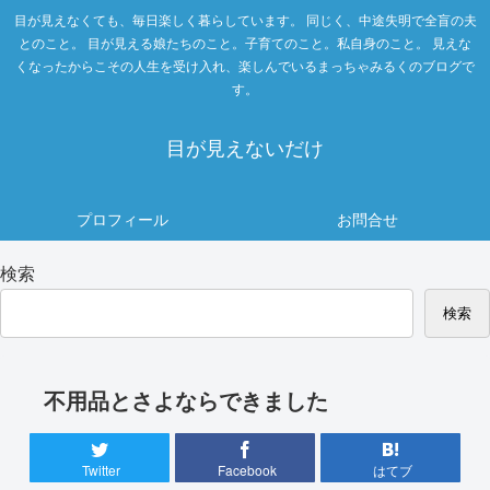
目が見えなくても、毎日楽しく暮らしています。 同じく、中途失明で全盲の夫
とのこと。 目が見える娘たちのこと。子育てのこと。私自身のこと。 見えな
くなったからこその人生を受け入れ、楽しんでいるまっちゃみるくのブログで
す。
目が見えないだけ
プロフィール
お問合せ
検索
検索
不用品とさよならできました
Twitter
Facebook
はてブ