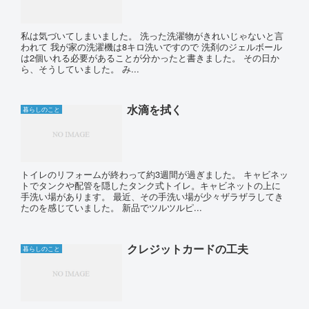
私は気づいてしまいました。 洗った洗濯物がきれいじゃないと言
われて 我が家の洗濯機は8キロ洗いですので 洗剤のジェルボール
は2個いれる必要があることが分かったと書きました。 その日か
ら、そうしていました。 み...
水滴を拭く
暮らしのこと
トイレのリフォームが終わって約3週間が過ぎました。 キャビネッ
トでタンクや配管を隠したタンク式トイレ。キャビネットの上に
手洗い場があります。 最近、その手洗い場が少々ザラザラしてき
たのを感じていました。 新品でツルツルピ...
クレジットカードの工夫
暮らしのこと