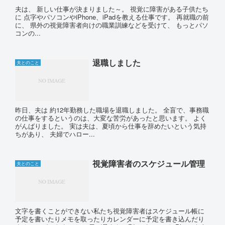
夫は、 新しい仕事が決まりました～。 視覚に障害がある子供たち
に 点字やパソコンやiPhone、iPadを教える仕事です。 再就職の前
に、 県外の視覚障害者向けの職業訓練などを受けて、 もっとパソ
コンの...
退職しました
夫とのこと
昨日、夫は 約12年勤務した職場を退職しました。 全盲で、事務職
の仕事をするというのは、大変な苦労があったと思います。 よく
がんばりました。 実は夫は、夏頃から仕事を辞めたいという気持
ちがあり、 夫婦でハロー...
視覚障害者のスケジュール管理
夫とのこと
文字を書くことができない私たち視覚障害者はスケジュール帳に
予定を書いたりメモを取ったりカレンダーに予定を書き込んだり