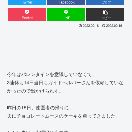
Twitter
Facebook
はてブ
Pocket
LINE
コピー
2022.02.18
2022.02.16
今年はバレンタインを意識していなくて、
3連休も14日当日もガイドヘルパーさんを依頼していな
かったので出かけられず。
昨日の15日、歯医者の帰りに
夫にチョコレートムースのケーキを買ってきました。