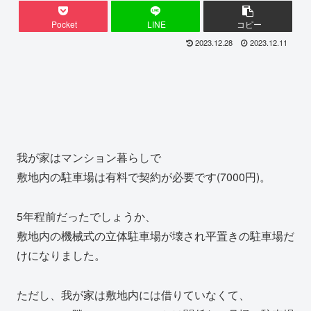
Pocket
LINE
コピー
2023.12.28
2023.12.11
我が家はマンション暮らしで
敷地内の駐車場は有料で契約が必要です(7000円)。
5年程前だったでしょうか、
敷地内の機械式の立体駐車場が壊され平置きの駐車場だ
けになりました。
ただし、我が家は敷地内には借りていなくて、