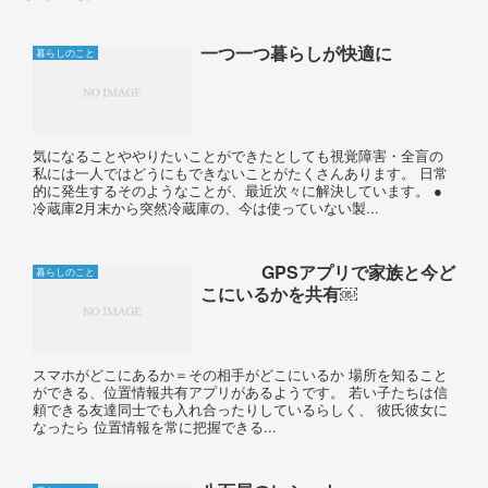
一つ一つ暮らしが快適に
暮らしのこと
気になることややりたいことができたとしても視覚障害・全盲の
私には一人ではどうにもできないことがたくさんあります。 日常
的に発生するそのようなことが、最近次々に解決しています。 ●
冷蔵庫2月末から突然冷蔵庫の、今は使っていない製...
GPSアプリで家族と今ど
暮らしのこと
こにいるかを共有￼
スマホがどこにあるか＝その相手がどこにいるか 場所を知ること
ができる、位置情報共有アプリがあるようです。 若い子たちは信
頼できる友達同士でも入れ合ったりしているらしく、 彼氏彼女に
なったら 位置情報を常に把握できる...