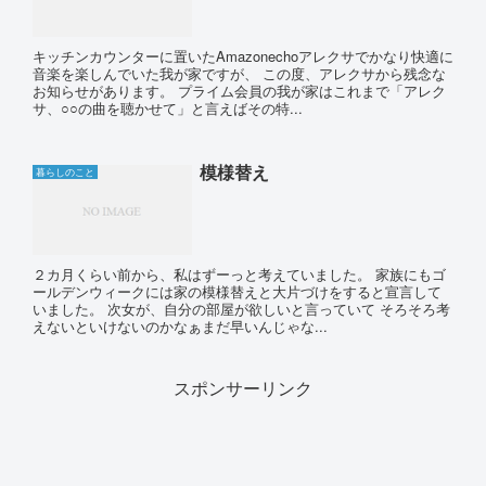
キッチンカウンターに置いたAmazonechoアレクサでかなり快適に
音楽を楽しんでいた我が家ですが、 この度、アレクサから残念な
お知らせがあります。 プライム会員の我が家はこれまで「アレク
サ、○○の曲を聴かせて」と言えばその特...
模様替え
暮らしのこと
２カ月くらい前から、私はずーっと考えていました。 家族にもゴ
ールデンウィークには家の模様替えと大片づけをすると宣言して
いました。 次女が、自分の部屋が欲しいと言っていて そろそろ考
えないといけないのかなぁまだ早いんじゃな...
スポンサーリンク