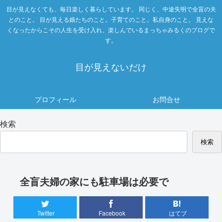
目が見えなくても、毎日楽しく暮らしています。 同じく、中途失明で全盲の夫
とのこと。 目が見える娘たちのこと。子育てのこと。私自身のこと。 見えな
くなったからこその人生を受け入れ、楽しんでいるまっちゃみるくのブログで
す。
目が見えないだけ
プロフィール
お問合せ
検索
検索
全盲夫婦の家にも駐車場は必要で
Twitter
Facebook
はてブ