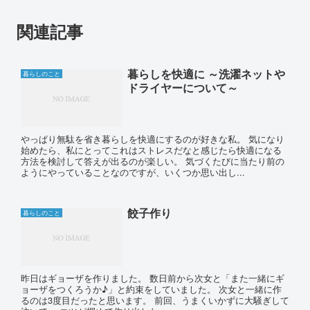
関連記事
暮らしを快適に ～洗濯ネットや
暮らしのこと
ドライヤーについて～
やっぱり無駄を省き暮らしを快適にするのが好きな私。 気になり
始めたら、私にとってこれはストレスだなと感じたら快適になる
方法を検討して答えが出るのが楽しい。 気づくたびに当たり前の
ようにやっていることなのですが、いくつか思い出し...
餃子作り
暮らしのこと
昨日はギョーザを作りました。 数日前から次女と「また一緒にギ
ョーザをつくろうか♪」と約束をしていました。 次女と一緒に作
るのは3度目だったと思います。 前回、うまくいかずに大騒ぎして