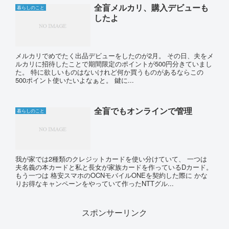
全盲メルカリ、購入デビューも
暮らしのこと
したよ
メルカリでめでたく出品デビューをしたのが2月。 その日、夫をメ
ルカリに招待したことで期間限定のポイントが500円分きていまし
た。 特に欲しいものはないけれど何か買うものがあるならこの
500ポイント使いたいよなぁと。 鍵に...
全盲でもオンラインで管理
暮らしのこと
我が家では2種類のクレジットカードを使い分けていて、 一つは
夫名義の本カードと私と長女が家族カードを作っているDカード。
もう一つは 格安スマホのOCNモバイルONEを契約した際に かな
りお得なキャンペーンをやっていて作ったNTTグル...
スポンサーリンク