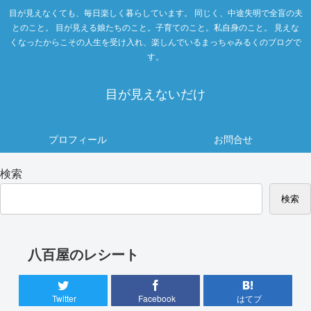
目が見えなくても、毎日楽しく暮らしています。 同じく、中途失明で全盲の夫
とのこと。 目が見える娘たちのこと。子育てのこと。私自身のこと。 見えな
くなったからこその人生を受け入れ、楽しんでいるまっちゃみるくのブログで
す。
目が見えないだけ
プロフィール
お問合せ
検索
検索
八百屋のレシート
Twitter
Facebook
はてブ