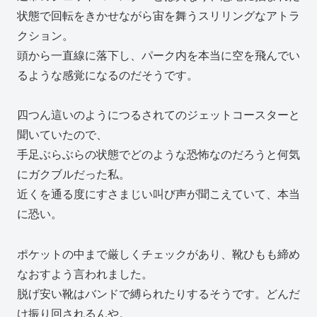
状態で回転をきかせながら宙を舞うスリリングなアトラ
クション。
頭から一直線に落下し、パーク内を本当に空を飛んでい
るような感覚になるのだそうです。
四つん這いのようにつるされてのジェットコースターと
聞いていたので、
手足ぶらぶらの状態でどのような恐怖なのだろうと何気
にガクブルだった私。
近くを通る度にすさまじい叫び声が聞こえていて、本当
に恐い。
ポケットの中まで厳しくチェックがあり、靴ひもも締め
なおすよう言われました。
脱げ安い靴はバンドで縛られたりするそうです。どんだ
け振り回されるんや。