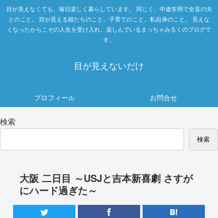
目が見えなくても、毎日楽しく暮らしています。 同じく、中途失明で全盲の夫
とのこと。 目が見える娘たちのこと。子育てのこと。私自身のこと。 見えな
くなったからこその人生を受け入れ、楽しんでいるまっちゃみるくのブログで
す。
目が見えないだけ
プロフィール
お問合せ
検索
検索
大阪 二日目 ～USJと吉本新喜劇 さすが
にハード過ぎた～