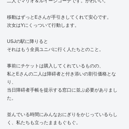
二人でマリオ＆ルイージコーデです。かわいい。
移動はずっとEさんが手引きしてくれて安心です。
次女はYにくっついて行動します。
USJの駅に降りると
それはもう全員ユニバに行く人たちとのこと。
事前にチケットは購入してくれているものの、
私とEさんの二人は障碍者と付き添いの割引価格とな
り、
当日障碍者手帳を提示する窓口に並ぶ必要がありまし
た。
並んでいる時間にみんなおにぎりをかじっているらし
く、私たちも立ったままもぐもぐ。