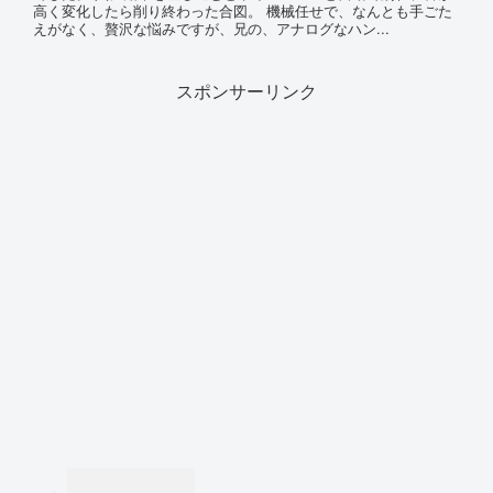
高く変化したら削り終わった合図。 機械任せで、なんとも手ごた
えがなく、贅沢な悩みですが、兄の、アナログなハン...
スポンサーリンク