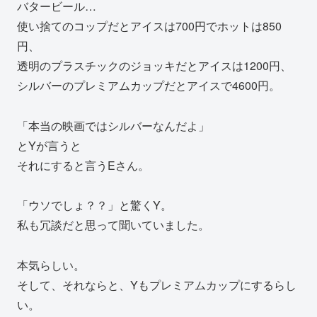
バタービール…
使い捨てのコップだとアイスは700円でホットは850
円、
透明のプラスチックのジョッキだとアイスは1200円、
シルバーのプレミアムカップだとアイスで4600円。
「本当の映画ではシルバーなんだよ」
とYが言うと
それにすると言うEさん。
「ウソでしょ？？」と驚くY。
私も冗談だと思って聞いていました。
本気らしい。
そして、それならと、Yもプレミアムカップにするらし
い。