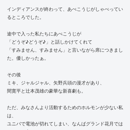
インディアンスが終わって、あべこうじがしゃべってい
るところでした。
途中で入った私たちにあべこうじが
「どうぞ♪どうぞ♪」と話しかけてくれて
「すみません、すみません」と言いながら席につきまし
た。優しかったぁ。
その後
ミキ、ジャルジャル、矢野兵頭の漫才があり、
間寛平と辻本茂雄の豪華な新喜劇も。
ただ、みなさんより活動するためのホルモンが少ない私
は、
ユニバで電池が切れてしまい、なんばグランド花月では