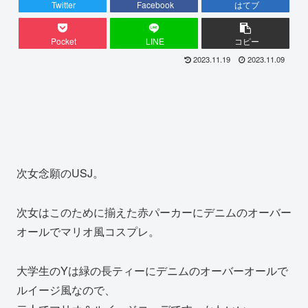
Twitter
Facebook
はてブ
Pocket
LINE
コピー
2023.11.19
2023.11.09
次女念願のUSJ。
次女はこのために揃えた赤パーカーにデニムのオーバー
オールでマリオ風コスプレ。
大学生のYは緑の長ティーにデニムのオーバーオールで
ルイージ風なので、