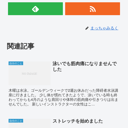
まっちゃみるく
関連記事
泳いでも筋肉痛になりませんで
自分のこと
した
木曜は水泳。ゴールデンウィークで2週お休みだった障碍者水泳講
座に行きました。 少し体が慣れてきたようで、泳いでいる時も終
わってからも4月のような肩回りや体幹の筋肉痛や引きつりは出ま
せんでした。 新しいインストラクターの女性はこ...
ストレッチを始めました
自分のこと