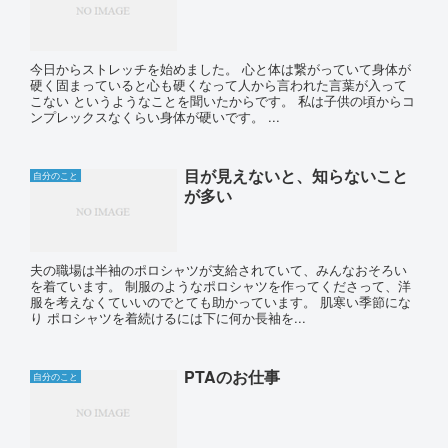
今日からストレッチを始めました。 心と体は繋がっていて身体が
硬く固まっていると心も硬くなって人から言われた言葉が入って
こない というようなことを聞いたからです。 私は子供の頃からコ
ンプレックスなくらい身体が硬いです。 ...
目が見えないと、知らないこと
自分のこと
が多い
夫の職場は半袖のポロシャツが支給されていて、みんなおそろい
を着ています。 制服のようなポロシャツを作ってくださって、洋
服を考えなくていいのでとても助かっています。 肌寒い季節にな
り ポロシャツを着続けるには下に何か長袖を...
PTAのお仕事
自分のこと