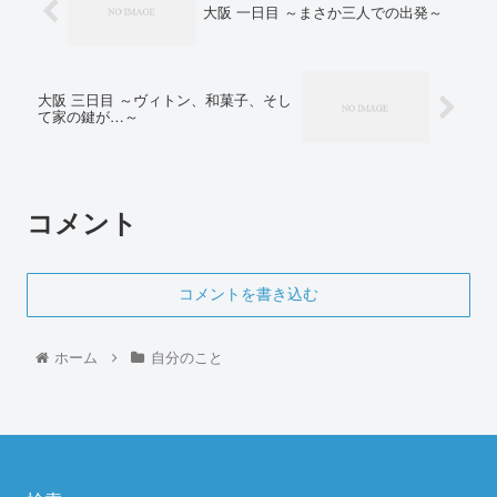
大阪 一日目 ～まさか三人での出発～
大阪 三日目 ～ヴィトン、和菓子、そし
て家の鍵が…～
コメント
コメントを書き込む
ホーム
自分のこと