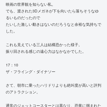
映画の世界観を知らない私。
でも、渡された3Dメガネが下を向いたら落ちそうなゆ
るいものだったので
たいした激しい動きはないのだろうなと余裕な気持ちで
した。
これも見えている三人は結構恐かった様子。
振り回される感じの遠心力はなかなかでした。
17：10
ザ・フライング・ダイナソー
さて、朝市に乗ったハリドリよりも絶叫度が高いと評判
のアトラクション。
通常のジェットコースターとは異なり、恐竜に掴まれた