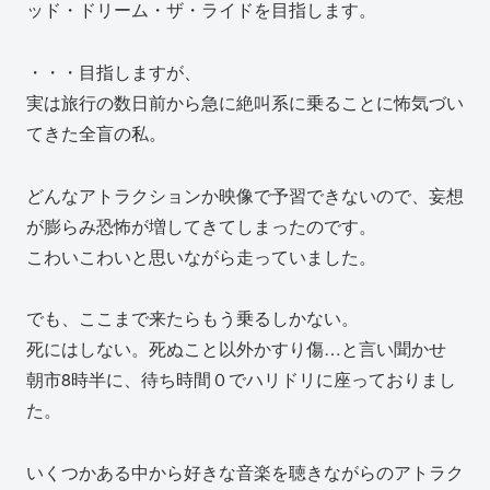
ッド・ドリーム・ザ・ライドを目指します。
・・・目指しますが、
実は旅行の数日前から急に絶叫系に乗ることに怖気づい
てきた全盲の私。
どんなアトラクションか映像で予習できないので、妄想
が膨らみ恐怖が増してきてしまったのです。
こわいこわいと思いながら走っていました。
でも、ここまで来たらもう乗るしかない。
死にはしない。死ぬこと以外かすり傷…と言い聞かせ
朝市8時半に、待ち時間０でハリドリに座っておりまし
た。
いくつかある中から好きな音楽を聴きながらのアトラク