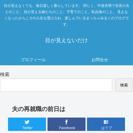
目が見えなくても、毎日楽しく暮らしています。 同じく、中途失明で全盲の夫
とのこと。 目が見える娘たちのこと。子育てのこと。私自身のこと。 見えな
くなったからこその人生を受け入れ、楽しんでいるまっちゃみるくのブログで
す。
目が見えないだけ
プロフィール
お問合せ
検索
検索
夫の再就職の前日は
Twitter
Facebook
はてブ