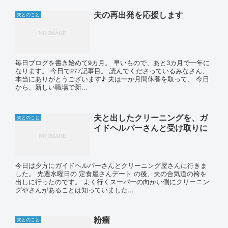
夫の再出発を応援します
夫とのこと
毎日ブログを書き始めて9カ月。 早いもので、あと3カ月で一年に
なります。 今日で277記事目。 読んでくださっているみなさん、
本当にありがとうございます♪ 夫は一か月間休養を取って、 今日
から、新しい職場で新...
夫と出したクリーニングを、ガ
夫とのこと
イドヘルパーさんと受け取りに
今日は夕方にガイドヘルパーさんとクリーニング屋さんに行きま
した。 先週水曜日の 定食屋さんデート の後、夫の合気道の袴を
出しに行ったのです。 よく行くスーパーの向かい側にクリーニン
グやさんがあることは知っていました...
粉瘤
夫とのこと