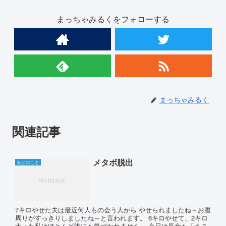
まっちゃみるくをフォローする
まっちゃみるく
関連記事
メタボ脱出
夫とのこと
7キロやせた夫は最近何人もの会う人から やせられましたね～お腹
周りがすっきりしましたね～と言われます。 6キロやせて、2キロ
太った私はほとんど誰にも気づかれません。 今日は長女も「え？