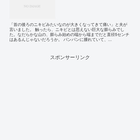
「首の後ろのニキビみたいなのが大きくなってきて痛い」と夫が
言いました。 触ったら、ニキビとは思えない巨大な膨らみでし
た。なだらかな山の、膨らみ始めの端から端までだと直径5センチ
はあるんじゃないだろうか。 パンパンに腫れていて、...
スポンサーリンク