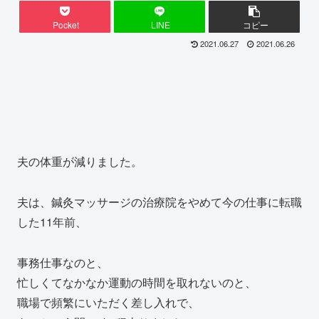
Pocket
LINE
コピー
2021.06.27
2021.06.26
夫の体重が減りました。
夫は、鍼灸マッサージの治療院をやめて今の仕事に転職
した11年前、
事務仕事なのと、
忙しくてなかなか運動の時間を取れないのと、
職場で頻繁にいただく差し入れで、