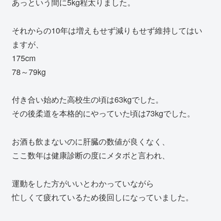
あっという間に5kg程太りました。
それからの10年は増えもせず減りもせず維持してはい
ますが、
175cm
78～79kg
付き合い始めた高校生の頃は63kgでした。
その後柔道を本格的にやっていた頃は73kgでした。
お酒も飲まないのに肝臓の数値が良くなく、
ここ数年は健康診断の度にメタボと言われ、
運動をした方がいいとわかっていながら
忙しくて疲れているため後回しになっていました。