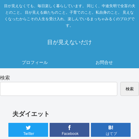
目が見えなくても、毎日楽しく暮らしています。 同じく、中途失明で全盲の夫
とのこと。 目が見える娘たちのこと。子育てのこと。私自身のこと。 見えな
くなったからこその人生を受け入れ、楽しんでいるまっちゃみるくのブログで
す。
目が見えないだけ
プロフィール
お問合せ
検索
検索
夫ダイエット
Twitter
Facebook
はてブ