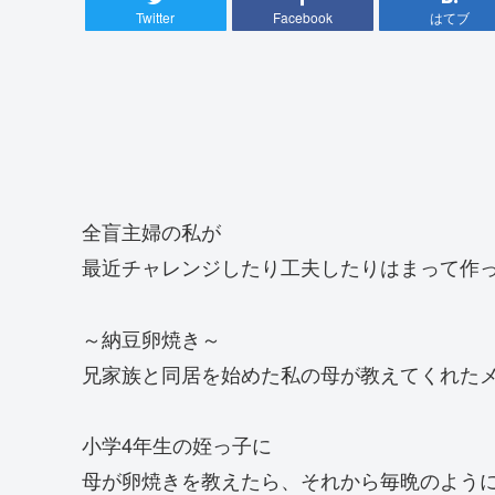
Twitter
Facebook
はてブ
全盲主婦の私が
最近チャレンジしたり工夫したりはまって作
～納豆卵焼き～
兄家族と同居を始めた私の母が教えてくれた
小学4年生の姪っ子に
母が卵焼きを教えたら、それから毎晩のよう