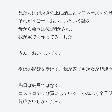
兄たちは卵焼きの上に納豆とマヨネーズをの
それがすごーくおいしいという話を
母から会う度3度聞かされ、
我が家でも作ってみました。
うん、おいしいです。
従姉の影響を受けて、我が家でも次女が卵焼
先日は納豆ではなく、
コストコでリぴ買いしている『かねふく辛子
超絶おいしかった～。