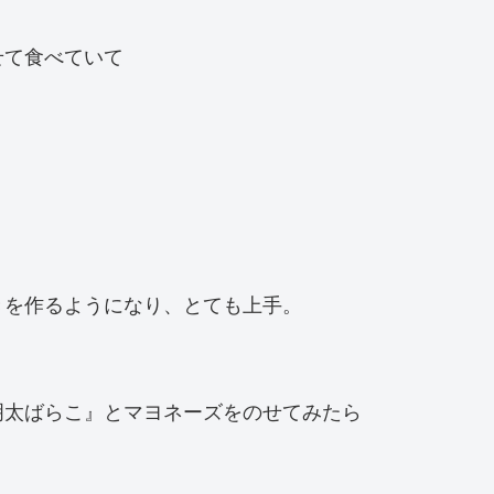
せて食べていて
きを作るようになり、とても上手。
明太ばらこ』とマヨネーズをのせてみたら