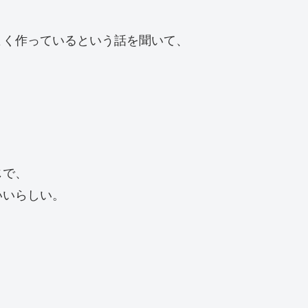
よく作っているという話を聞いて、
じで、
いいらしい。