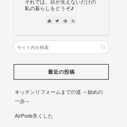
それでは、目が見えないだけの
私の暮らしをどうぞ♪
最近の投稿
キッチンリフォームまでの道 ～始めの
一歩～
AirPods失くした