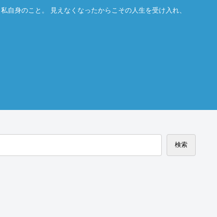
。私自身のこと。 見えなくなったからこその人生を受け入れ、
検索