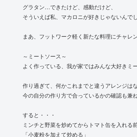
グラタン…できたけど、感動だけど、
そういえば私、マカロニが好きじゃないんで
まあ、フットワーク軽く新たな料理にチャレ
～ミートソース～
よく作っている、我が家ではみんな大好きミ
作り過ぎて、何かこれまでと違うアレンジは
今の自分の作り方で合っているかの確認も兼
すると・・・
ミンチと野菜を炒めてからトマト缶を入れる
「小麦粉を加えて炒める」