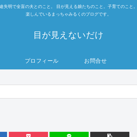
途失明で全盲の夫とのこと。 目が見える娘たちのこと。子育てのこと
楽しんでいるまっちゃみるくのブログです。
目が見えないだけ
プロフィール
お問合せ