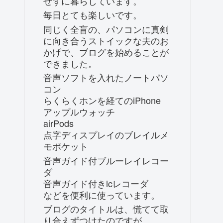
せずに暮らしています。
毎日とても楽しいです。
同じく全盲の、パソコンに真剣
に向き合うストイックな夫のお
かげで、ブログを始めることが
できました。
音声ソフトを入れたノートパソ
コン
らくらくホンを経てのiPhone
アップルウォッチ
airPods
点字ディスプレイのブレイルメ
モポケット
音声ガイド付ブルーレイレコー
ダ
音声ガイド付きicレコーダ
などを便利に使っています。
ブログのタイトルは、慌てて取
り合えずつけたのですが、