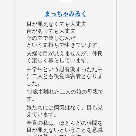
まっちゃみるく
目が見えなくても大丈夫
何があっても大丈夫
その中で楽しむんだ
という気持ちで生きています。
夫婦で目が見えませんが、仲良
く楽しく暮らしています。
中学生という思春期まっただ中
に二人とも視覚障害者となりま
した。
10歳半離れた二人の娘の母親で
す。
娘たちには病気はなく、目も見
えています。
全盲の私は、ほとんどの時間を
目が見えないということを意識