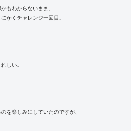
解かもわからないまま、
とにかくチャレンジ一回目。
うれしい。
るのを楽しみにしていたのですが、