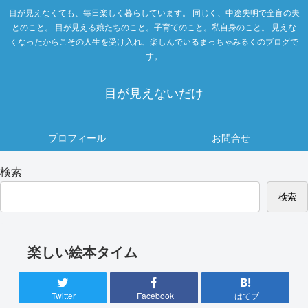
目が見えなくても、毎日楽しく暮らしています。 同じく、中途失明で全盲の夫
とのこと。 目が見える娘たちのこと。子育てのこと。私自身のこと。 見えな
くなったからこその人生を受け入れ、楽しんでいるまっちゃみるくのブログで
す。
目が見えないだけ
プロフィール
お問合せ
検索
検索
楽しい絵本タイム
Twitter
Facebook
はてブ