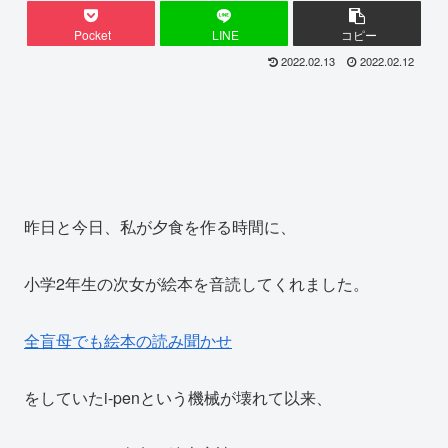
Pocket
LINE
コピー
2022.02.13
2022.02.12
昨日と今日、私が夕食を作る時間に、
小学2年生の次女が絵本を音読してくれました。
全盲母でも絵本の読み聞かせ
をしていたi-penという機械が壊れて以来、