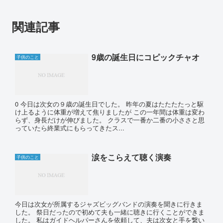
関連記事
9歳の誕生日にコピックチャオ
子供のこと
0 今日は次女の９歳の誕生日でした。 昨年の夏はたたたたっと駆
け上るように体重が増えて焦りましたが この一年間は体重は変わ
らず、身長だけが伸びました。 クラスで一番か二番の小ささと思
っていたら終業式にもらってきたス...
涙をこらえて聴く演奏
子供のこと
今日は次女が所属するジャズビッグバンドの演奏を聞きに行きま
した。 祭日だったので初めて夫も一緒に聴きに行くことができま
した。 私はガイドヘルパーさんを依頼して、夫は次女と手を繋い