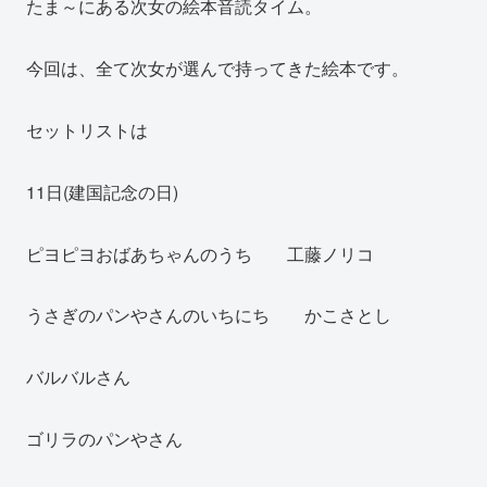
たま～にある次女の絵本音読タイム。
今回は、全て次女が選んで持ってきた絵本です。
セットリストは
11日(建国記念の日)
ピヨピヨおばあちゃんのうち 工藤ノリコ
うさぎのパンやさんのいちにち かこさとし
バルバルさん
ゴリラのパンやさん