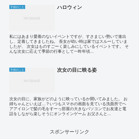
ハロウィン
子供のこと
私にはあまり愛着のないイベントですが、すさまじい勢いで進出
し、定着してきましたね。 長女が幼い時は家ではスルーしていま
したが、 次女はものすごーく楽しみにしているイベントです。 そ
んな次女に応えて季節の行事として一昨年頃...
次女の目に映る姿
子供のこと
次女の目に、家族がどのように映っているか聞いてみました。 お
姉ちゃんといえば…？いつもスマホの画面を見ている洗面所でヘ
アアイロンで髪の毛をすーっ部屋の大きなパソコンでお友達と電
話をしながら楽しそうにオンラインゲーム お父さんと...
スポンサーリンク