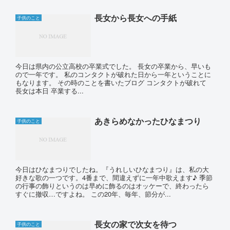
長女から長女への手紙
子供のこと
今日は県内の公立高校の卒業式でした。 長女の卒業から、早いも
ので一年です。 私のコンタクトが破れた日から一年ということに
もなります。 その時のことを書いたブログ コンタクトが破れて
長女は本日 卒業する...
あきらめなかったひなまつり
子供のこと
今日はひなまつりでしたね。『うれしいひなまつり』は、私の大
好きな歌の一つです。4番まで、間違えずに一年中歌えます♪ 季節
の行事の飾りというのは早めに飾るのはオッケーで、終わったら
すぐに撤収…ですよね。 この20年、毎年、節分が...
長女の家で次女を待つ
子供のこと