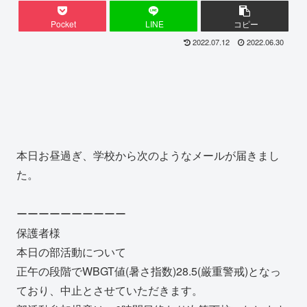
Pocket
LINE
コピー
2022.07.12
2022.06.30
本日お昼過ぎ、学校から次のようなメールが届きまし
た。
ーーーーーーーーーー
保護者様
本日の部活動について
正午の段階でWBGT値(暑さ指数)28.5(厳重警戒)となっ
ており、中止とさせていただきます。