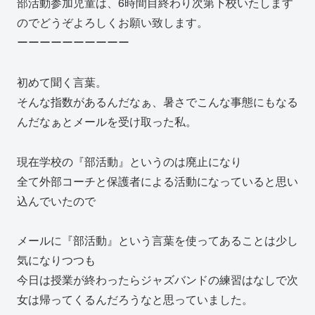
部活動参加児童は、6時間目終わり次第下校いたします
のでどうぞよろしくお願い致します。
ーーーーーーーーーー
初めて聞く言葉。
そんな指数があるんだなぁ、暑さでこんな事態にもなる
んだなぁとメールを受け取った私。
現在学校の『部活動』というのは廃止になり
全て外部コーチと保護者による活動になっていると思い
込んでいたので
メールに『部活動』という言葉を使ってあることは少し
気になりつつも
今日は授業が終わったらジャズバンドの練習はなしで次
女は帰ってくるんだろうなと思っていました。