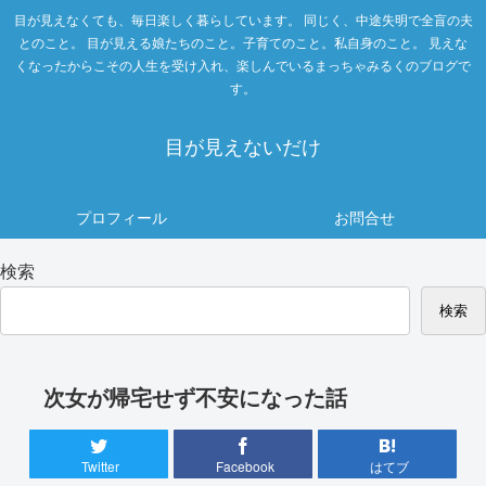
目が見えなくても、毎日楽しく暮らしています。 同じく、中途失明で全盲の夫
とのこと。 目が見える娘たちのこと。子育てのこと。私自身のこと。 見えな
くなったからこその人生を受け入れ、楽しんでいるまっちゃみるくのブログで
す。
目が見えないだけ
プロフィール
お問合せ
検索
検索
次女が帰宅せず不安になった話
Twitter
Facebook
はてブ