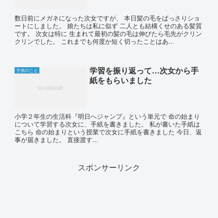
数日前にメガネになった次女ですが、 本日髪の毛をばっさりショ
ートにしました。 娘たちは私に似ず 二人とも結構くせのある髪質
です。 次女は特に 生まれて最初の髪の毛は伸びたら毛先がクリン
クリンでした。 これまでも何度か短く切ったことはあ...
学習を振り返って…次女から手
子供のこと
紙をもらいました
小学２年生の生活科『明日へジャンプ』という単元で 命の始まり
について学習する次女に、手紙を書きました。 私が書いた手紙は
こちら 命の始まりという授業で次女に手紙を書きました 今日、返
事が届きました。 直接渡す...
スポンサーリンク