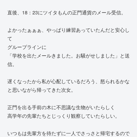
直後、18：23にツイタもんの正門通貨のメール受信。
よかったぁぁぁ、やっぱり練習あっていたんだと安心し
て
グループラインに
「学校を出たメールきました。お騒がせしました」と送
信。
遅くなったから私が心配しているだろう、怒られるかな
と思いながら帰ってきた次女。
正門を出る手前の木に不思議な生物がいたらしく
高学年の先輩たちとじっくり観察していたらしい。
いつもは先輩方を待たずに一人でさっさと帰宅するので