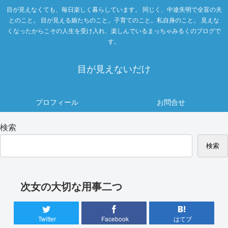
目が見えなくても、毎日楽しく暮らしています。 同じく、中途失明で全盲の夫
とのこと。 目が見える娘たちのこと。子育てのこと。私自身のこと。 見えな
くなったからこその人生を受け入れ、楽しんでいるまっちゃみるくのブログで
す。
目が見えないだけ
プロフィール
お問合せ
検索
検索
次女の大切な用事二つ
Twitter
Facebook
はてブ