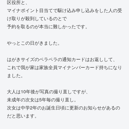
区役所と、
マイナポイント目当てで駆け込み申し込みをした人の受
け取りが殺到しているのとで
予約を取るのが本当に難しかったです。
やっとこの日がきました。
はがきサイズのペラペラの通知カードはお返しして、
これで我が家は家族全員マイナンバーカード持ちになり
ました。
大人は10年後が写真の撮り直しですが、
未成年の次女は5年毎の撮り直し。
次女は中学2年のお誕生日頃に更新のお知らせがあるの
だと思います。