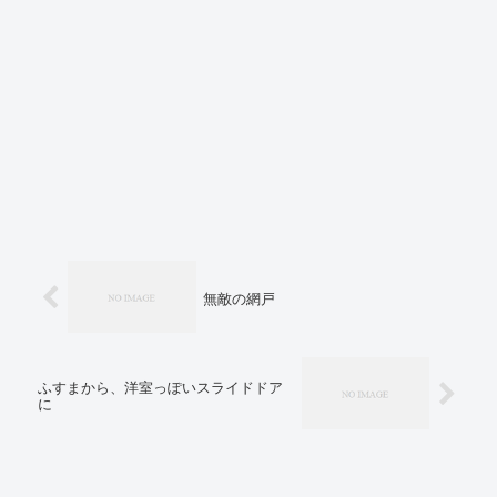
無敵の網戸
ふすまから、洋室っぽいスライドドア
に