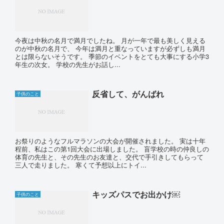
今夜は中秋の名月で満月でしたね。 月が一年で最も美しく見える
のが中秋の名月で、 今年は満月と重なっていますが必ずしも満月
とは限らないそうです。 季節のイベントをとても大事にする小学3
年生の次女。 学校の先生がお話し...
反省して、がんばれ
子供のこと
お祭りのようなフルマラソンの大会が開催されました。 実は十年
程前、私はこの第1回大会に出場しました。 盲学校の時の仲良しの
体育の先生と、その先生のお友達と、交代で手引きしてもらって
三人で走りました。 寒くて予想以上にトイ...
キッズパスでお出かけ￼
子供のこと