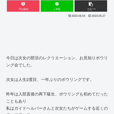
Pocket
LINE
コピー
2023.06.04
2023.05.27
今日は次女の部活のレクリエーション、お見知りボウリ
ング会でした。
次女は人生2度目、一年ぶりのボウリングです。
昨年は入部直後の再下級生、ボウリングも初めてだった
こともあり
私はガイドヘルパーさんと次女たちがゲームする近くの