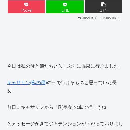
Pocket
LINE
コピー
2022.03.06
2022.03.05
今日は私の母と娘たちと久しぶりに温泉に行きました。
キャサリン(私の母)
の車で行けるものと思っていた長
女。
前日にキャサリンから「R(長女)の車で行こうね」
とメッセージがきて少々テンションが下がっておりまし