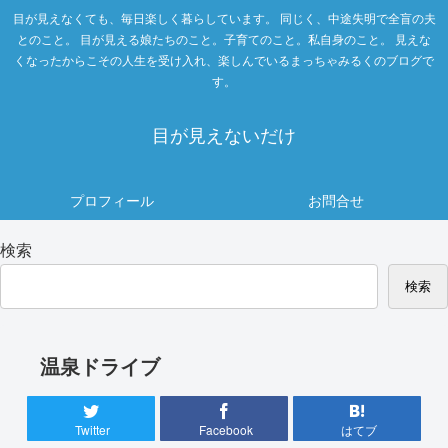
目が見えなくても、毎日楽しく暮らしています。 同じく、中途失明で全盲の夫
とのこと。 目が見える娘たちのこと。子育てのこと。私自身のこと。 見えな
くなったからこその人生を受け入れ、楽しんでいるまっちゃみるくのブログで
す。
目が見えないだけ
プロフィール
お問合せ
検索
検索
温泉ドライブ
Twitter
Facebook
はてブ