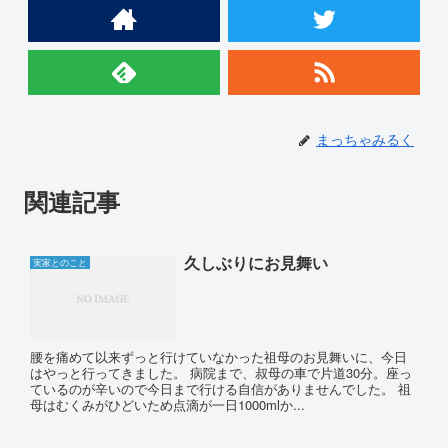
まっちゃみるく
関連記事
久しぶりにお見舞い
実家とのこと
腰を痛めて以来ずっと行けていなかった祖母のお見舞いに、今日
はやっと行ってきました。 病院まで、叔母の車で片道30分。座っ
ているのが辛いので今日まで行ける自信がありませんでした。 祖
母はむくみがひどいため点滴が一日1000mlか...