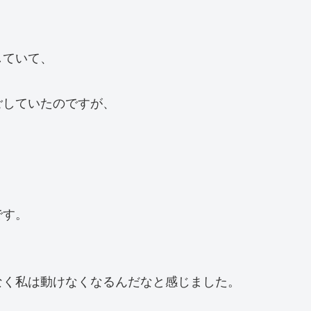
していて、
ごしていたのですが、
です。
なく私は動けなくなるんだなと感じました。