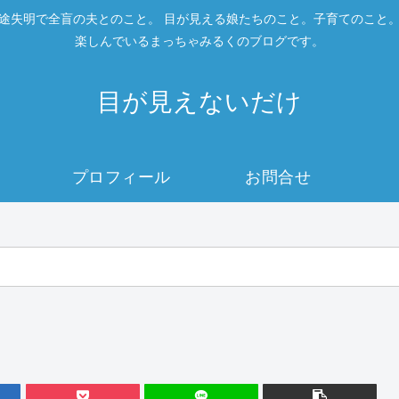
途失明で全盲の夫とのこと。 目が見える娘たちのこと。子育てのこと
楽しんでいるまっちゃみるくのブログです。
目が見えないだけ
プロフィール
お問合せ