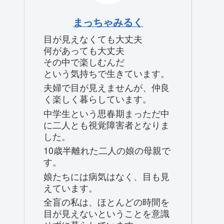
まっちゃみるく
目が見えなくても大丈夫
何があっても大丈夫
その中で楽しむんだ
という気持ちで生きています。
夫婦で目が見えませんが、仲良
く楽しく暮らしています。
中学生という思春期まっただ中
に二人とも視覚障害者となりま
した。
10歳半離れた二人の娘の母親で
す。
娘たちには病気はなく、目も見
えています。
全盲の私は、ほとんどの時間を
目が見えないということを意識