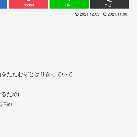
Pocket
LINE
コピー
2021.12.03
2021.11.30
物をたたむぞとはりきっていて
せるために
に詰め