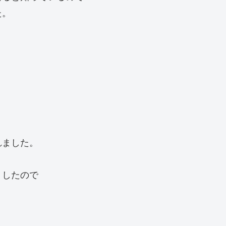
た。
れました。
りしたので