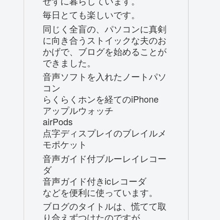
せずに暮らしています。
毎日とても楽しいです。
同じく全盲の、パソコンに真剣
に向き合うストイックな夫のお
かげで、ブログを始めることが
できました。
音声ソフトを入れたノートパソ
コン
らくらくホンを経てのiPhone
アップルウォッチ
airPods
点字ディスプレイのブレイルメ
モポケット
音声ガイド付ブルーレイレコー
ダ
音声ガイド付きicレコーダ
などを便利に使っています。
ブログのタイトルは、慌てて取
り合えずつけたのですが、