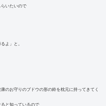
もらいたいので
帰るよ」と。
健康のお守りのブドウの形の鈴を枕元に持ってきてく
なると知っているので