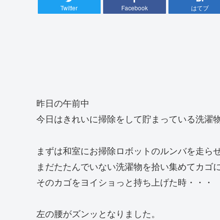
Twitter
Facebook
はてブ
昨日の午前中
今日はきれいに掃除をして貯まっている洗濯
まずは和室にお掃除ロボットのルンバを走ら
まだたたんでいない洗濯物を拾い集めてカゴ
そのカゴをヨイショっと持ち上げた時・・・
左の腰がズンッとなりました。