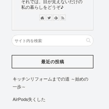
それでは、目が見えないだけの
私の暮らしをどうぞ♪
最近の投稿
キッチンリフォームまでの道 ～始めの
一歩～
AirPods失くした