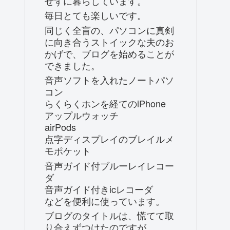
せずに暮らしています。
毎日とても楽しいです。
同じく全盲の、パソコンに真剣
に向き合うストイックな夫のお
かげで、ブログを始めることが
できました。
音声ソフトを入れたノートパソ
コン
らくらくホンを経てのiPhone
アップルウォッチ
airPods
点字ディスプレイのブレイルメ
モポケット
音声ガイド付ブルーレイレコー
ダ
音声ガイド付きicレコーダ
などを便利に使っています。
ブログのタイトルは、慌てて取
り合えずつけたのですが、