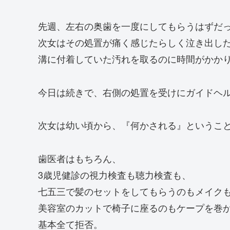
先週、左右の奥歯を一度にしてもらうはずだ
次女はその処置が痛く感じたらしく泣き出し
溝に付着していた汚れを取るのに時間がかか
今日は続きで、右側の処置を受けにガイドヘ
次女は幼い頃から、『何かされる』というこ
歯医者はもちろん、
3歳児健診の視力検査も聴力検査も、
七五三で髪のセットをしてもらうのもメイク
美容室のカットで椅子に座るのもケープを巻
基本全て拒否。