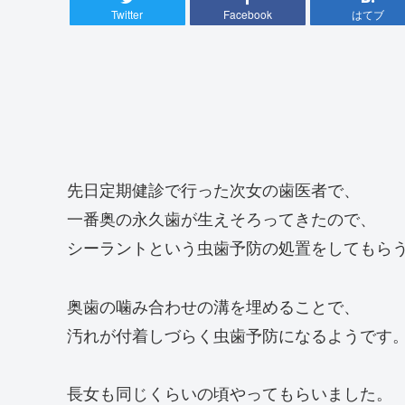
Twitter
Facebook
はてブ
先日定期健診で行った次女の歯医者で、
一番奥の永久歯が生えそろってきたので、
シーラントという虫歯予防の処置をしてもら
奥歯の噛み合わせの溝を埋めることで、
汚れが付着しづらく虫歯予防になるようです
長女も同じくらいの頃やってもらいました。