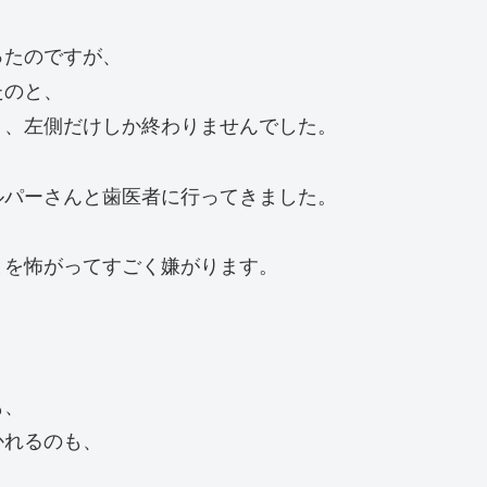
ったのですが、
たのと、
り、左側だけしか終わりませんでした。
ルパーさんと歯医者に行ってきました。
とを怖がってすごく嫌がります。
も、
かれるのも、