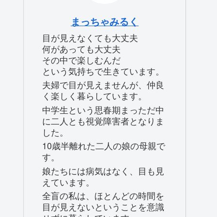
まっちゃみるく
目が見えなくても大丈夫
何があっても大丈夫
その中で楽しむんだ
という気持ちで生きています。
夫婦で目が見えませんが、仲良
く楽しく暮らしています。
中学生という思春期まっただ中
に二人とも視覚障害者となりま
した。
10歳半離れた二人の娘の母親で
す。
娘たちには病気はなく、目も見
えています。
全盲の私は、ほとんどの時間を
目が見えないということを意識