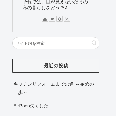
それでは、目が見えないだけの
私の暮らしをどうぞ♪
最近の投稿
キッチンリフォームまでの道 ～始めの
一歩～
AirPods失くした