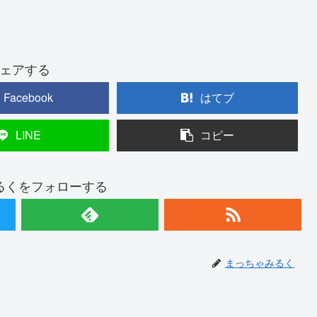
ェアする
Facebook
はてブ
LINE
コピー
るくをフォローする
まっちゃみるく