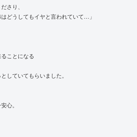
くださり、
布はどうしてもイヤと言われていて…」
来ることになる
っとしていてもらいました。
一安心。