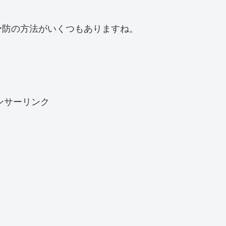
、
予防の方法がいくつもありますね。
ンサーリンク