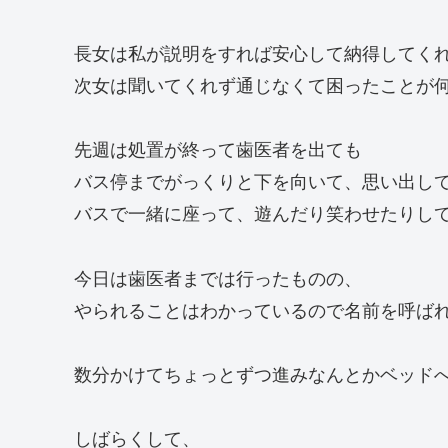
長女は私が説明をすれば安心して納得してく
次女は聞いてくれず通じなくて困ったことが
先週は処置が終って歯医者を出ても
バス停までがっくりと下を向いて、思い出し
バスで一緒に座って、遊んだり笑わせたりし
今日は歯医者までは行ったものの、
やられることはわかっているので名前を呼ば
数分かけてちょっとずつ進みなんとかベッド
しばらくして、