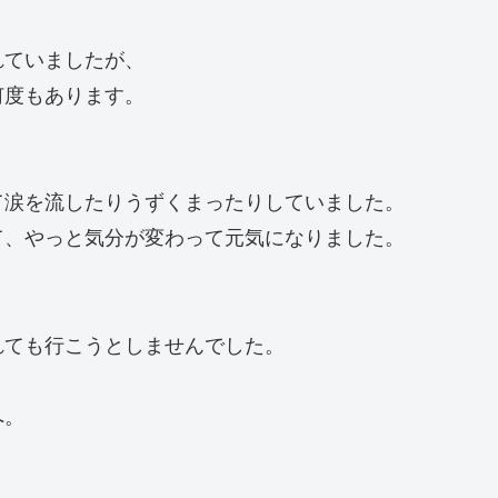
れていましたが、
何度もあります。
て涙を流したりうずくまったりしていました。
て、やっと気分が変わって元気になりました。
れても行こうとしませんでした。
へ。