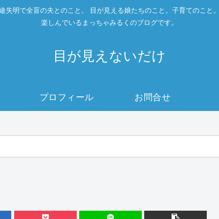
途失明で全盲の夫とのこと。 目が見える娘たちのこと。子育てのこと
楽しんでいるまっちゃみるくのブログです。
目が見えないだけ
プロフィール
お問合せ