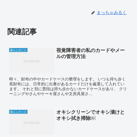
まっちゃみるく
関連記事
視覚障害者の私のカードやメー
暮らしのこと
ルの管理方法
時々、財布の中やカードケースの整理をします。 いつも持ち歩く
長財布には、日常的に出番があるカードだけを厳選して入れてい
ます。 それと別に普段は持ち歩かないカードケースがあり、 クリ
ーニングやさんやケーキ屋さんや文房具屋さ...
オキシクリーンでオキシ漬けと
暮らしのこと
オキシ拭き掃除￼