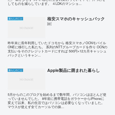
してものを減らしています。 ４LDKのマンショ...
格安スマホのキャッシュバック
暮らしのこと
￼
昨年末に長年利用していたドコモから 格安スマホノOCNモバイル
ONEに移行した私たち。 系列のNTTグループカードを作り OCNの
支払いをそのクレジットカードにすれば 500円×12カ月キャッシュ
バックというキャン...
Apple製品に囲まれた暮らし
暮らしのこと
5月からのこのブログを始めるまで数年間、パソコンはほとんど使
っていませんでした。 8年前に携帯電話をガラケーからiPhoneに
変えて以来、私の生活ではパソコンは必要なくなっていました。
マウスが使えず全てカーソルでの操...