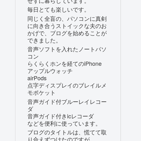
せずに暮らしています。
毎日とても楽しいです。
同じく全盲の、パソコンに真剣
に向き合うストイックな夫のお
かげで、ブログを始めることが
できました。
音声ソフトを入れたノートパソ
コン
らくらくホンを経てのiPhone
アップルウォッチ
airPods
点字ディスプレイのブレイルメ
モポケット
音声ガイド付ブルーレイレコー
ダ
音声ガイド付きicレコーダ
などを便利に使っています。
ブログのタイトルは、慌てて取
り合えずつけたのですが、