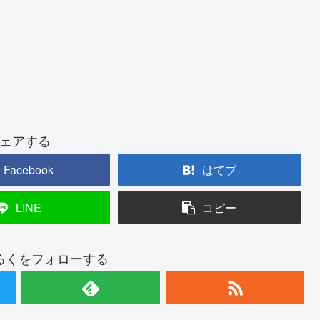
ェアする
Facebook
はてブ
LINE
コピー
るくをフォローする