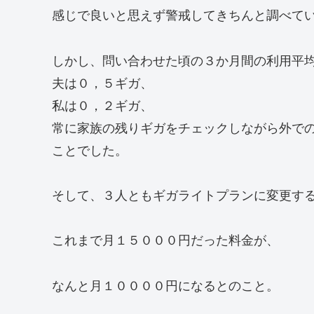
感じで良いと思えず警戒してきちんと調べて
しかし、問い合わせた頃の３か月間の利用平
夫は０，５ギガ、
私は０，２ギガ、
常に家族の残りギガをチェックしながら外で
ことでした。
そして、３人ともギガライトプランに変更す
これまで月１５０００円だった料金が、
なんと月１００００円になるとのこと。