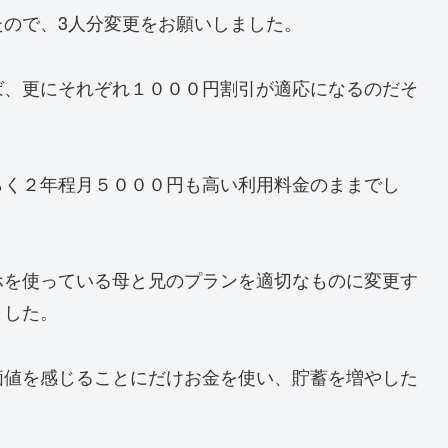
ので、3人分変更をお願いしました。
ば、更にそれぞれ１０００円割引が適応になるのだそ
らく２年程月５０００円も高い利用料金のままでし
ホを使っている母と兄のプランを適切なものに変更す
ました。
価値を感じることにだけお金を使い、貯蓄を増やした