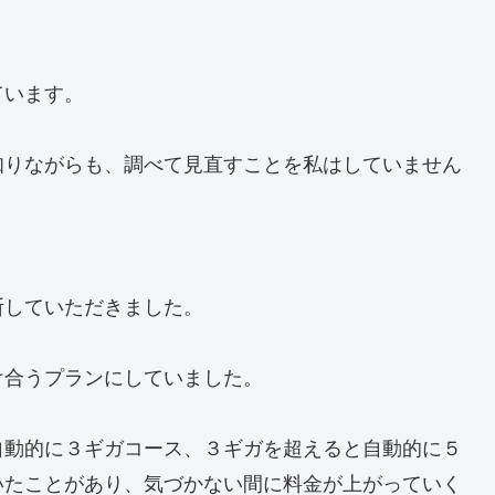
ています。
知りながらも、調べて見直すことを私はしていません
断していただきました。
け合うプランにしていました。
自動的に３ギガコース、３ギガを超えると自動的に５
いたことがあり、気づかない間に料金が上がっていく