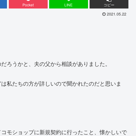
Pocket
LINE
コピー
2021.05.22
のだろうかと、夫の父から相談がありました。
どは私たちの方が詳しいので聞かれたのだと思いま
ドコモショップに新規契約に行ったこと、懐かしいで