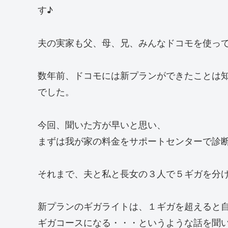
す♪
夫の実家も父、母、兄、みんなドコモを使っ
数年前、ドコモには新プランができたことは
でした。
今回、聞いた方が早いと思い、
まずは我が家の料金をサポートセンターで診
それまで、夫と私と長女の３人で５ギガを分
新プランのギガライトは、１ギガを超えると
ギガコースになる・・・というような話を聞