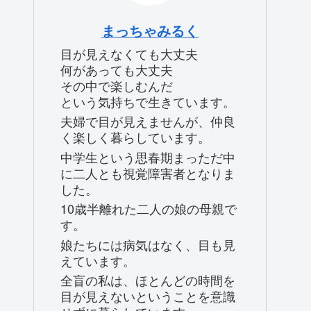
まっちゃみるく
目が見えなくても大丈夫
何があっても大丈夫
その中で楽しむんだ
という気持ちで生きています。
夫婦で目が見えませんが、仲良
く楽しく暮らしています。
中学生という思春期まっただ中
に二人とも視覚障害者となりま
した。
10歳半離れた二人の娘の母親で
す。
娘たちには病気はなく、目も見
えています。
全盲の私は、ほとんどの時間を
目が見えないということを意識