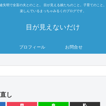
途失明で全盲の夫とのこと。 目が見える娘たちのこと。子育てのこと
楽しんでいるまっちゃみるくのブログです。
目が見えないだけ
プロフィール
お問合せ
直し