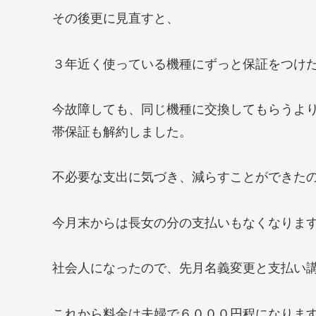
その後更に見直すと、
３年近く使っている機種にずっと保証をつけ
今故障しても、同じ機種に交換してもらうよ
帯保証も解約しました。
不必要な支出に気づき、減らすことができた
今月末からは長女の分の支払いもなくなりま
社会人になったので、先月名義変更と支払い
これから料金は夫婦で６０００円程になりま