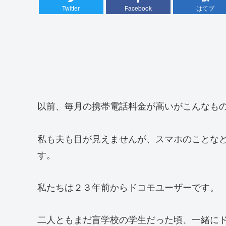
Twitter
Facebook
はてブ
以前、毎月の携帯電話料金が高いがこんなも
私も夫も目が見えませんが、スマホのことな
す。
私たちは２３年前からドコモユーザーです。
二人ともまだ盲学校の学生だった頃、一緒に