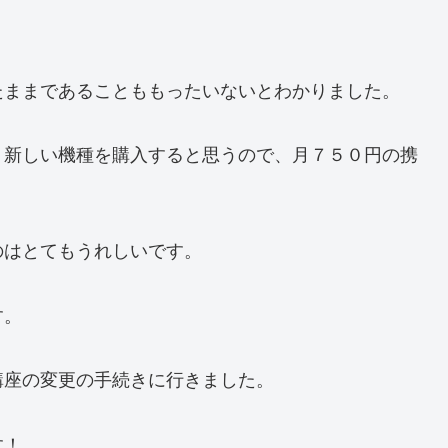
たままであることももったいないとわかりました。
り新しい機種を購入すると思うので、月７５０円の携
のはとてもうれしいです。
す。
講座の変更の手続きに行きました。
す！