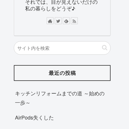
それでは、目が見えないだけの
私の暮らしをどうぞ♪
最近の投稿
キッチンリフォームまでの道 ～始めの
一歩～
AirPods失くした