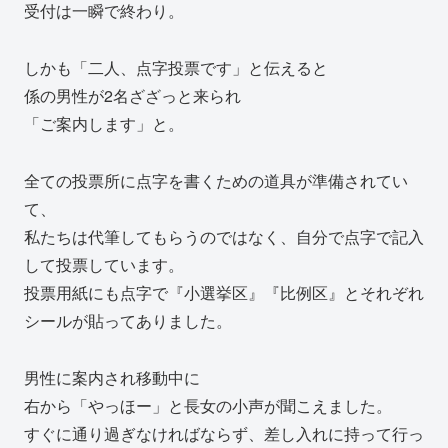
受付は一瞬で終わり。
しかも「二人、点字投票です」と伝えると
係の男性が2名ざざっと来られ
「ご案内します」と。
全ての投票所に点字を書くための道具が準備されてい
て、
私たちは代筆してもらうのではなく、自分で点字で記入
して投票しています。
投票用紙にも点字で『小選挙区』『比例区』とそれぞれ
シールが貼ってありました。
男性に案内され移動中に
右から「やっほー」と長女の小声が聞こえました。
すぐに通り過ぎなければならず、差し入れに持って行っ