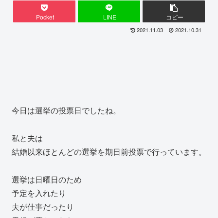
Pocket
LINE
コピー
2021.11.03
2021.10.31
今日は選挙の投票日でしたね。
私と夫は
結婚以来ほとんどの選挙を期日前投票で行っています。
選挙は日曜日のため
予定を入れたり
夫が仕事だったり