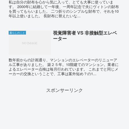
私は自分の財布を心から気に入って、とても大事に使っていま
す。 2000年に結婚して一年後、一周年記念で夫にヴィトンの財布
を買ってもらいました。 二つ折りのシンプルな財布で、それを10
年以上使いました。 長財布に替えたいな...
視覚障害者 VS 非接触型エレベ
暮らしのこと
ーター
数年前からの計画通り、マンションのエレベーターのリニューア
ル工事がありました。 築２５年。10階建てのマンション。業者に
よるエレベーター点検は毎月行われています。 これまでと同じメ
ーカーの交換ということで、工事は案外短め？の1...
スポンサーリンク