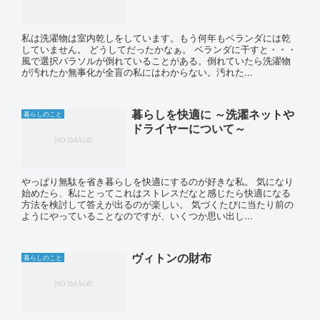
私は洗濯物は室内乾しをしています。もう何年もベランダには乾
していません。 どうしてだったかなぁ。 ベランダに干すと・・・
風で選択パラソルが倒れていることがある。倒れていたら洗濯物
が汚れたか無事化が全盲の私にはわからない。汚れた...
暮らしを快適に ～洗濯ネットや
暮らしのこと
ドライヤーについて～
やっぱり無駄を省き暮らしを快適にするのが好きな私。 気になり
始めたら、私にとってこれはストレスだなと感じたら快適になる
方法を検討して答えが出るのが楽しい。 気づくたびに当たり前の
ようにやっていることなのですが、いくつか思い出し...
ヴィトンの財布
暮らしのこと