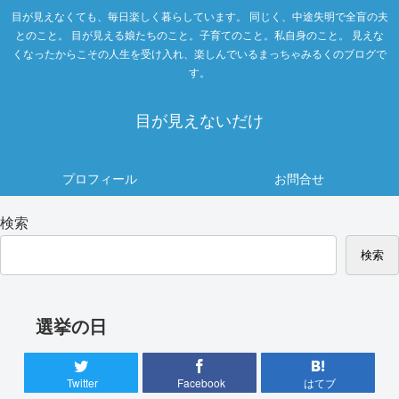
目が見えなくても、毎日楽しく暮らしています。 同じく、中途失明で全盲の夫
とのこと。 目が見える娘たちのこと。子育てのこと。私自身のこと。 見えな
くなったからこその人生を受け入れ、楽しんでいるまっちゃみるくのブログで
す。
目が見えないだけ
プロフィール
お問合せ
検索
検索
選挙の日
Twitter
Facebook
はてブ