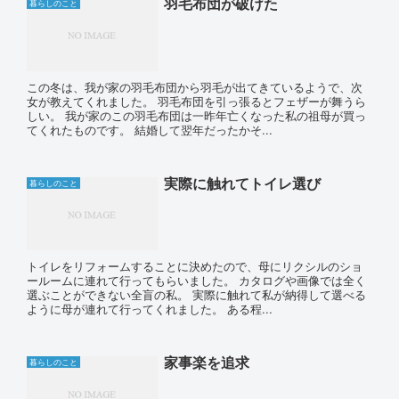
羽毛布団が破けた
暮らしのこと
この冬は、我が家の羽毛布団から羽毛が出てきているようで、次
女が教えてくれました。 羽毛布団を引っ張るとフェザーが舞うら
しい。 我が家のこの羽毛布団は一昨年亡くなった私の祖母が買っ
てくれたものです。 結婚して翌年だったかそ...
実際に触れてトイレ選び
暮らしのこと
トイレをリフォームすることに決めたので、母にリクシルのショ
ールームに連れて行ってもらいました。 カタログや画像では全く
選ぶことができない全盲の私。 実際に触れて私が納得して選べる
ように母が連れて行ってくれました。 ある程...
家事楽を追求
暮らしのこと