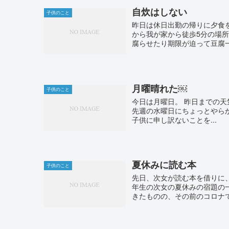
自炊はしない
子供のこと
昨日は休日出勤の帰りに夕食
から我が家から徒歩5分の場
腐らせたり期限が迫って豆腐一
月曜晴れた￼
子供のこと
今日は月曜日。 昨日までの
先週の水曜日にちょっとやら
子供に申し訳ないことを...
夏休みに読む本
子供のこと
先日、次女が読む本を借りに
年生の次女の夏休みの宿題の
きたものの、その前のコロナで