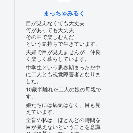
まっちゃみるく
目が見えなくても大丈夫
何があっても大丈夫
その中で楽しむんだ
という気持ちで生きています。
夫婦で目が見えませんが、仲良
く楽しく暮らしています。
中学生という思春期まっただ中
に二人とも視覚障害者となりま
した。
10歳半離れた二人の娘の母親で
す。
娘たちには病気はなく、目も見
えています。
全盲の私は、ほとんどの時間を
目が見えないということを意識