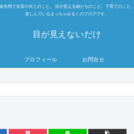
途失明で全盲の夫とのこと。 目が見える娘たちのこと。子育てのこと
楽しんでいるまっちゃみるくのブログです。
目が見えないだけ
プロフィール
お問合せ