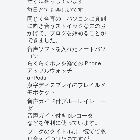
せずに暮らしています。
毎日とても楽しいです。
同じく全盲の、パソコンに真剣
に向き合うストイックな夫のお
かげで、ブログを始めることが
できました。
音声ソフトを入れたノートパソ
コン
らくらくホンを経てのiPhone
アップルウォッチ
airPods
点字ディスプレイのブレイルメ
モポケット
音声ガイド付ブルーレイレコー
ダ
音声ガイド付きicレコーダ
などを便利に使っています。
ブログのタイトルは、慌てて取
り合えずつけたのですが、