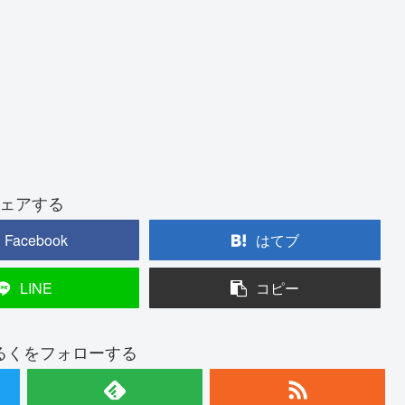
ェアする
Facebook
はてブ
LINE
コピー
るくをフォローする