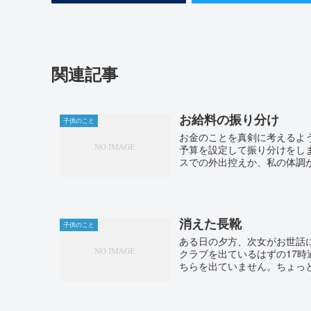
関連記事
お給料の振り分け
子供のこと
お金のことを真剣に考えるよ
予算を設定して振り分けをし
スでの外出控えか、私の体調が
消えた長靴
子供のこと
ある日の夕方、次女がお世話
クラブを出ているはずの17時
ちらを出ていません。ちょっと