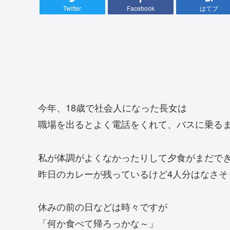
Twitter
Facebook
はてブ
今年、18歳で社会人になった長女は
職場を出るとよく電話をくれて、バスに乗る
私が体調がよくなかったりして夕食がまだで
昨日のカレーが残っているけど4人分はなさそ
休みの前の日などは時々ですが
「何か食べて帰ろっかな～」