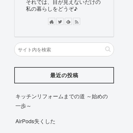
それでは、目が見えないだけの
私の暮らしをどうぞ♪
最近の投稿
キッチンリフォームまでの道 ～始めの
一歩～
AirPods失くした