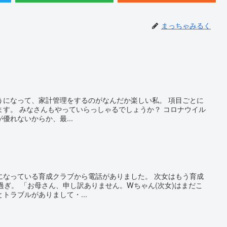
まっちゃみるく
うになって、家計管理をするのがなんだか楽しい私。 項目ごとに
ます。 みなさんもやっていらっしゃるでしょうか？ コロナウイル
優れないからか、最...
になっている育成クラブから電話がありました。 次女はもう育成
過ぎ。 「お母さん、申し訳ありません。Wちゃん(次女)はまだこ
トラブルがありまして・...