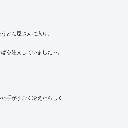
たうどん屋さんに入り、
そばを注文していました～。
いた手がすごく冷えたらしく