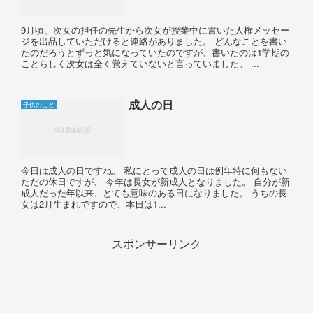
9月頃、次女の担任の先生から次女が授業中に書いた人権メッセー
ジを出品していただけると連絡がありました。 どんなことを書い
たのだろうとずっと気になっていたのですが、書いたのは1学期の
ことらしく次女は全く覚えていないと言っていました。 ...
成人の日
子供のこと
今日は成人の日ですね。 私にとって成人の日は例年特に何もない
ただの休日ですが、 今年は長女が新成人となりました。 自分が新
成人だった年以来、とても意味のある日になりました。 うちの長
女は2月生まれですので、本日は1...
スポンサーリンク