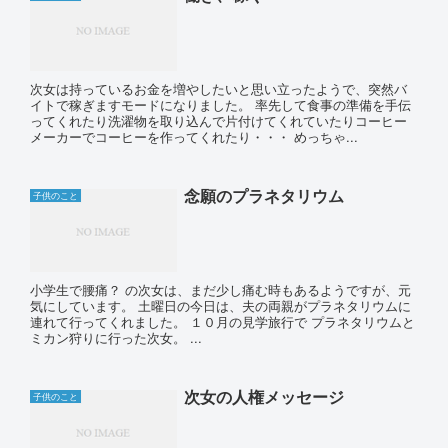
次女は持っているお金を増やしたいと思い立ったようで、突然バ
イトで稼ぎますモードになりました。 率先して食事の準備を手伝
ってくれたり洗濯物を取り込んで片付けてくれていたりコーヒー
メーカーでコーヒーを作ってくれたり・・・ めっちゃ...
念願のプラネタリウム
子供のこと
小学生で腰痛？ の次女は、まだ少し痛む時もあるようですが、元
気にしています。 土曜日の今日は、夫の両親がプラネタリウムに
連れて行ってくれました。 １０月の見学旅行で プラネタリウムと
ミカン狩りに行った次女。 ...
次女の人権メッセージ
子供のこと