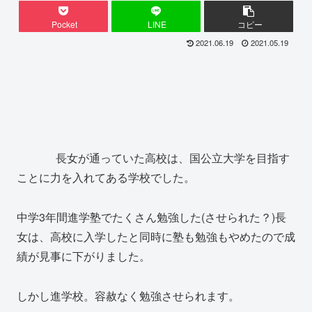
Pocket
LINE
コピー
2021.06.19
2021.05.19
長女が通っていた高校は、国公立大学を目指す
ことに力を入れてある学校でした。
中学3年間進学塾でたくさん勉強した(させられた？)長
女は、高校に入学したと同時に塾も勉強もやめたので成
績が見事に下がりました。
しかし進学校。容赦なく勉強させられます。