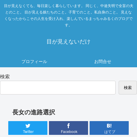
目が見えなくても、毎日楽しく暮らしています。 同じく、中途失明で全盲の夫
とのこと。 目が見える娘たちのこと。子育てのこと。私自身のこと。 見えな
くなったからこその人生を受け入れ、楽しんでいるまっちゃみるくのブログで
す。
目が見えないだけ
プロフィール
お問合せ
検索
検索
長女の進路選択
Twitter
Facebook
はてブ