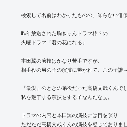
検索して名前はわかったものの、知らない俳
昨年放送された胸きゅんドラマ枠？の
火曜ドラマ『君の花になる』
本田翼の演技はかなり苦手ですが、
相手役の男の子の演技に魅かれて、この子誰
『最愛』のときの弟役だった高橋文哉くんで
私を魅了する演技をする子なんだなぁ。
ドラマの内容と本田翼の演技には目を瞑り
ただただ高橋文哉くんの演技を感じておりま