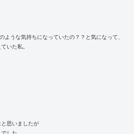
そのような気持ちになっていたの？？と気になって、
えていた私。
はと思いましたが
んでした。