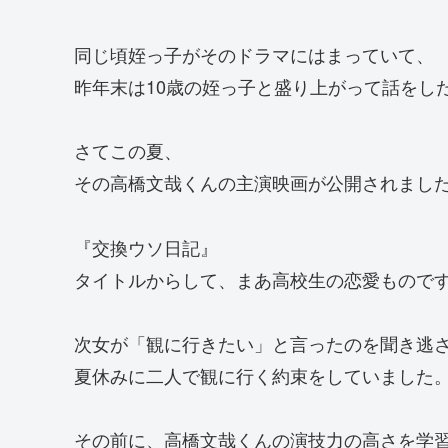
同じ頃姪っ子がそのドラマにはまっていて、
昨年末は10歳の姪っ子と盛り上がって話をし
さてこの夏、
その高橋文哉くんの主演映画が公開されまし
『交換ウソ日記』
タイトルからして、まあ高校生の恋愛もので
次女が「観に行きたい」と言ったのを聞き逃
夏休みに二人で観に行く約束をしていました
その前に、高橋文哉くんの演技力の高さを学