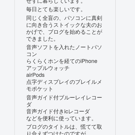
せずに暮らしています。
毎日とても楽しいです。
同じく全盲の、パソコンに真剣
に向き合うストイックな夫のお
かげで、ブログを始めることが
できました。
音声ソフトを入れたノートパソ
コン
らくらくホンを経てのiPhone
アップルウォッチ
airPods
点字ディスプレイのブレイルメ
モポケット
音声ガイド付ブルーレイレコー
ダ
音声ガイド付きicレコーダ
などを便利に使っています。
ブログのタイトルは、慌てて取
り合えずつけたのですが、