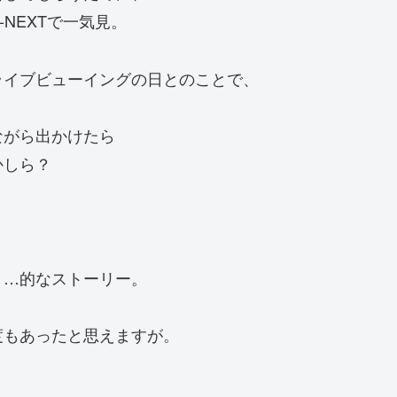
NEXTで一気見。
ライブビューイングの日とのことで、
ながら出かけたら
かしら？
う…的なストーリー。
度もあったと思えますが。