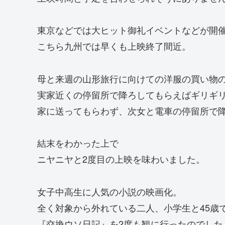
東京などでは大ヒット御礼イベントなどが開
こちら九州では早くも上映終了間近。
母と来週の山形旅行に向けての洋服の買い物
実家近くの停留所で降ろしてもらえばギリギ
家に送ってもらわず、次女と電車の停留所で
結末をわかった上で
ニヤニヤと2度目の上映を味わいました。
女子中高生に人気の小説の映画化。
全く対象から外れている二人、小学生と45歳
『交換ウソ日記』を2度も観に行ったのでした