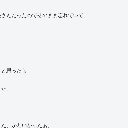
優さんだったのでそのまま忘れていて、
～と思ったら
した。
した。かわいかったぁ。