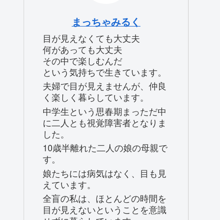
まっちゃみるく
目が見えなくても大丈夫
何があっても大丈夫
その中で楽しむんだ
という気持ちで生きています。
夫婦で目が見えませんが、仲良
く楽しく暮らしています。
中学生という思春期まっただ中
に二人とも視覚障害者となりま
した。
10歳半離れた二人の娘の母親で
す。
娘たちには病気はなく、目も見
えています。
全盲の私は、ほとんどの時間を
目が見えないということを意識