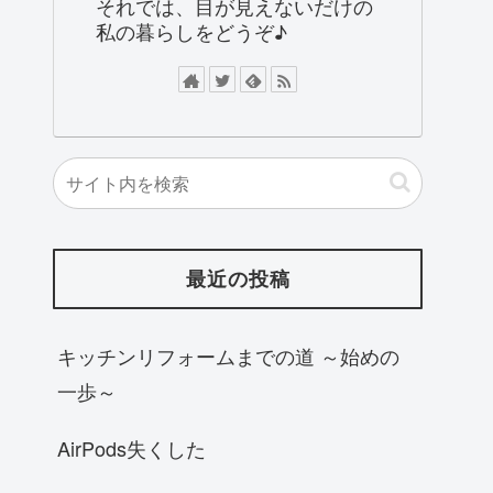
それでは、目が見えないだけの
私の暮らしをどうぞ♪
最近の投稿
キッチンリフォームまでの道 ～始めの
一歩～
AirPods失くした