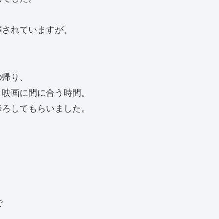
催されていますが、
の帰り、
リ映画に間に合う時間。
降ろしてもらいました。
で
。