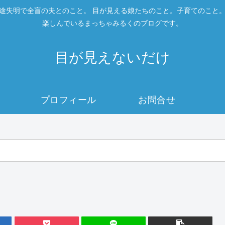
途失明で全盲の夫とのこと。 目が見える娘たちのこと。子育てのこと
楽しんでいるまっちゃみるくのブログです。
目が見えないだけ
プロフィール
お問合せ