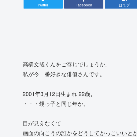
Twitter
Facebook
はてブ
高橋文哉くんをご存じでしょうか。
私が今一番好きな俳優さんです。
2001年3月12日生まれ 22歳。
・・・甥っ子と同じ年か。
目が見えなくて
画面の向こうの誰かをどうしてかっこいいと