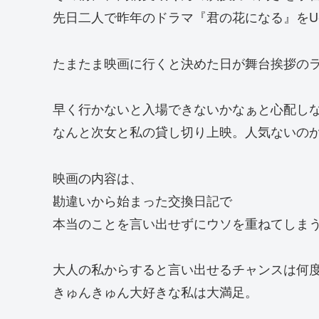
先日二人で昨年のドラマ『君の花になる』をU-
たまたま映画に行くと決めた日が舞台挨拶の
早く行かないと入場できないかなぁと心配し
なんと次女と私の貸し切り上映。人気ないの
映画の内容は、
勘違いから始まった交換日記で
本当のことを言い出せずにウソを重ねてしま
大人の私からすると言い出せるチャンスは何
きゅんきゅん大好きな私は大満足。