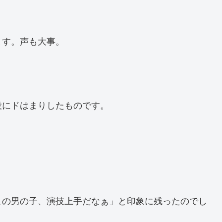
ます。声も大事。
役にドはまりしたものです。
この男の子、演技上手だなぁ」と印象に残ったのでし