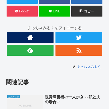
Pocket
LINE
コピー
まっちゃみるくをフォローする
まっちゃみるく
関連記事
視覚障害者の一人歩き ～私と夫
夫とのこと
の場合～