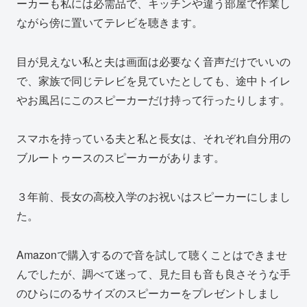
ーカーも私には必需品で、キッチンや違う部屋で作業し
ながら傍に置いてテレビを聴きます。
目が見えない私と夫は画面は必要なく音声だけでいいの
で、家族で同じテレビを見ていたとしても、途中トイレ
やお風呂にこのスピーカーだけ持って行ったりします。
スマホを持っている夫と私と長女は、それぞれ自分用の
ブルートゥースのスピーカーがあります。
３年前、長女の高校入学のお祝いはスピーカーにしまし
た。
Amazonで購入するので音を試して聴くことはできませ
んでしたが、調べて迷って、見た目も音も良さそうな手
のひらにのるサイズのスピーカーをプレゼントしまし