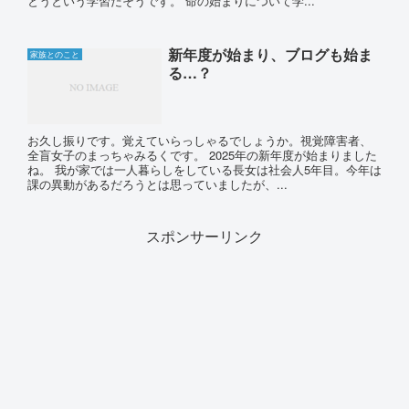
とうという学習だそうです。 命の始まりについて学...
新年度が始まり、ブログも始ま
家族とのこと
る…？
お久し振りです。覚えていらっしゃるでしょうか。視覚障害者、
全盲女子のまっちゃみるくです。 2025年の新年度が始まりました
ね。 我が家では一人暮らしをしている長女は社会人5年目。今年は
課の異動があるだろうとは思っていましたが、...
スポンサーリンク