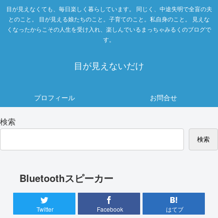
目が見えなくても、毎日楽しく暮らしています。 同じく、中途失明で全盲の夫
とのこと。 目が見える娘たちのこと。子育てのこと。私自身のこと。 見えな
くなったからこその人生を受け入れ、楽しんでいるまっちゃみるくのブログで
す。
目が見えないだけ
プロフィール
お問合せ
検索
検索
Bluetoothスピーカー
Twitter
Facebook
はてブ