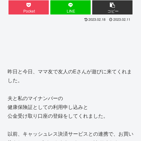
Pocket
LINE
コピー
2023.02.18
2023.02.11
昨日と今日、ママ友で友人のEさんが遊びに来てくれま
した。
夫と私のマイナンバーの
健康保険証としての利用申し込みと
公金受け取り口座の登録をしてくれました。
以前、キャッシュレス決済サービスとの連携で、お買い