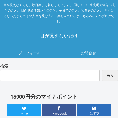
目が見えなくても、毎日楽しく暮らしています。 同じく、中途失明で全盲の夫
とのこと。 目が見える娘たちのこと。子育てのこと。私自身のこと。 見えな
くなったからこその人生を受け入れ、楽しんでいるまっちゃみるくのブログで
す。
目が見えないだけ
プロフィール
お問合せ
検索
検索
15000円分のマイナポイント
Twitter
Facebook
はてブ