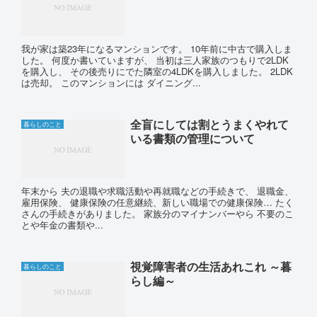
我が家は築23年になるマンションです。 10年前に中古で購入しま
した。 何度か書いていますが、 当初は三人家族のつもりで2LDK
を購入し、 その後売りにでた隣室の4LDKを購入しました。 2LDK
は売却。 このマンションには ダイニング...
全盲にしては割とうまくやれて
暮らしのこと
いる書類の管理について
年末から 夫の退職や求職活動や再就職などの手続きで、 退職金、
雇用保険、 健康保険の任意継続、新しい職場での健康保険… たく
さんの手続きがありました。 家族分のマイナンバーやら 不要のこ
とや年金の書類や...
視覚障害者の生活あれこれ ～暮
暮らしのこと
らし編～