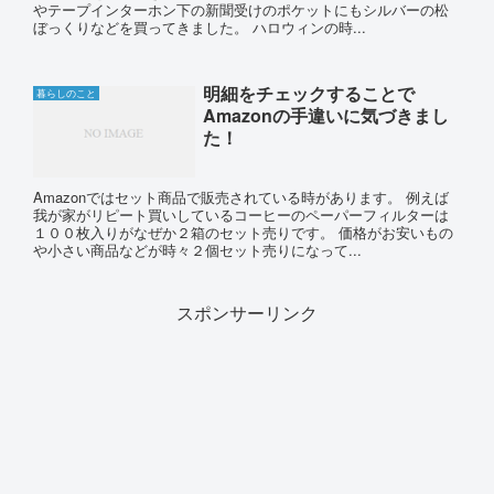
やテープインターホン下の新聞受けのポケットにもシルバーの松
ぼっくりなどを買ってきました。 ハロウィンの時...
明細をチェックすることで
暮らしのこと
Amazonの手違いに気づきまし
た！
Amazonではセット商品で販売されている時があります。 例えば
我が家がリピート買いしているコーヒーのペーパーフィルターは
１００枚入りがなぜか２箱のセット売りです。 価格がお安いもの
や小さい商品などが時々２個セット売りになって...
スポンサーリンク