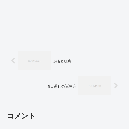
頭痛と腹痛
9日遅れの誕生会
コメント