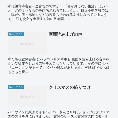
私は視覚障害者・全盲なのですが、 『目が見えない生活』という
と、どのようなものを想像されるでしょうか。 最近小中学校では
「障がい者・福祉」などの授業も行われるようになっているよう
で、 私も次女を出産する前の数年間、 ...
画面読み上げの声
暮らしのこと
私たち視覚障害者は パソコンもスマホも 画面を読み上げる音声を
聞いて操作をしたり文字を入力したりしています。 その声にはバ
リエーションがあって、 くせや好みがあります。 例えばiPhoneは
もともと視...
クリスマスの飾りつけ
暮らしのこと
ハロウィンに続きガイドヘルパーさんと100円ショップにクリスマ
スの飾りを見に行きました。 玄関のリースと玄関前の門にモール