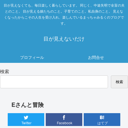
目が見えなくても、毎日楽しく暮らしています。 同じく、中途失明で全盲の夫
とのこと。 目が見える娘たちのこと。子育てのこと。私自身のこと。 見えな
くなったからこその人生を受け入れ、楽しんでいるまっちゃみるくのブログで
す。
目が見えないだけ
プロフィール
お問合せ
検索
検索
Eさんと冒険
Twitter
Facebook
はてブ