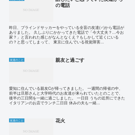
の電話
昨日、ブラインドサッカーをやっている全盲の友達(♂)から電話が
ありました。 久しぶりにかかってきた電話で「今大丈夫？…今お
家？」と言われた感じがなんとなくえ？もしかして近くにいる
の？と思ってしまって、 東京に住んでいる視覚障害...
親友と過ごす
友達のこと
愛知に住んでいる親友Cが帰ってきました。 一週間の帰省の中、
前半は旦那さんと大学時代のお友達が来られていたとのことで、
後半の三日間を一緒に過ごしました。 一日目 うちの近所にできた
イタリアンのお店でランチ二日目 休みの夫も一緒...
花火
友達のこと