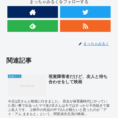
まっちゃみるくをフォローする
まっちゃみるく
関連記事
視覚障害者だけど、友人と待ち
友達のこと
合わせをして映画
今日はEさんと映画に行きました。 長女が保育園時代にやってい
た習い事で出会ったママ友のEさんは今ではすっかり子供抜きで遊
ぶ友人です。 上映中の作品の中で2人が観たいと思ったのが『ア
イ・アム まきもと』という、阿部貞夫主演の映画...