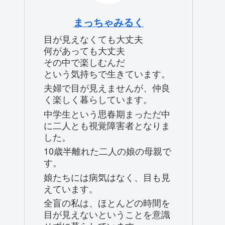
まっちゃみるく
目が見えなくても大丈夫
何があっても大丈夫
その中で楽しむんだ
という気持ちで生きています。
夫婦で目が見えませんが、仲良
く楽しく暮らしています。
中学生という思春期まっただ中
に二人とも視覚障害者となりま
した。
10歳半離れた二人の娘の母親で
す。
娘たちには病気はなく、目も見
えています。
全盲の私は、ほとんどの時間を
目が見えないということを意識