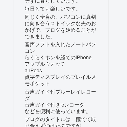
せずに暮らしています。
毎日とても楽しいです。
同じく全盲の、パソコンに真剣
に向き合うストイックな夫のお
かげで、ブログを始めることが
できました。
音声ソフトを入れたノートパソ
コン
らくらくホンを経てのiPhone
アップルウォッチ
airPods
点字ディスプレイのブレイルメ
モポケット
音声ガイド付ブルーレイレコー
ダ
音声ガイド付きicレコーダ
などを便利に使っています。
ブログのタイトルは、慌てて取
り合えずつけたのですが、