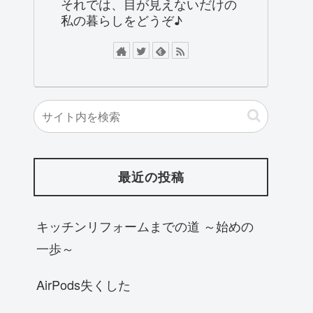
それでは、目が見えないだけの
私の暮らしをどうぞ♪
最近の投稿
キッチンリフォームまでの道 ～始めの
一歩～
AirPods失くした