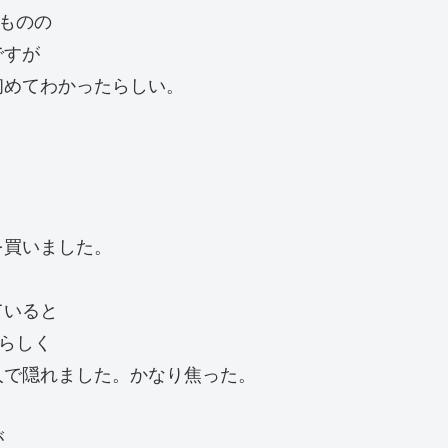
ものの
ですが
初めてわかったらしい。
を買いました。
ていると
らしく
人で隠れました。かなり焦った。
が