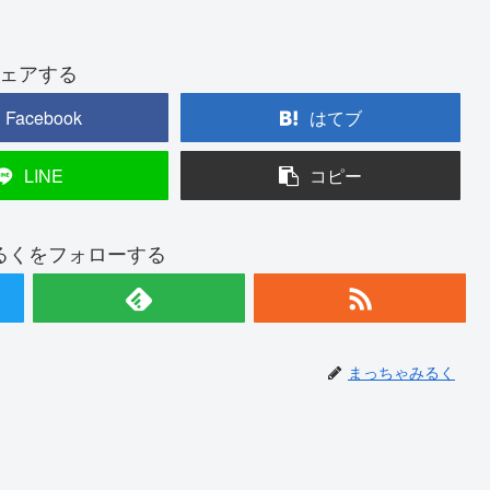
ェアする
Facebook
はてブ
LINE
コピー
るくをフォローする
まっちゃみるく