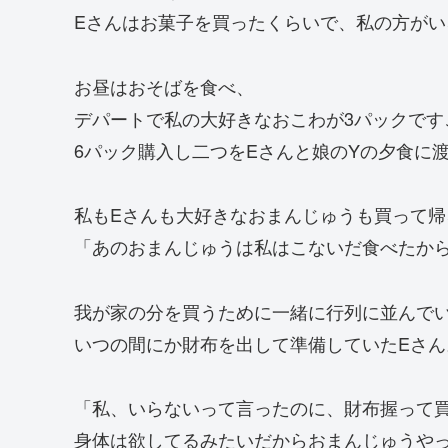
Eさんはお菓子を買ったくらいで、私の方がい
お昼はおそばを食べ、
デパートで私の大好きなおこわが3パックです
6パック購入し二つをEさんと娘のYの夕食に
私もEさんも大好きなおまんじゅうも買って帰
「あのおまんじゅうは私はこないだ食べたか
我が家の分を買うために一緒に行列に並んで
いつの間にか財布を出して準備していたEさん
「私、いらないって言ったのに、財布握って
身体は欲してるみたいだからおまんじゅうや