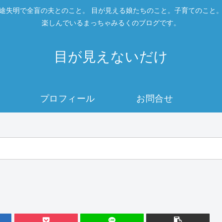
途失明で全盲の夫とのこと。 目が見える娘たちのこと。子育てのこと
楽しんでいるまっちゃみるくのブログです。
目が見えないだけ
プロフィール
お問合せ