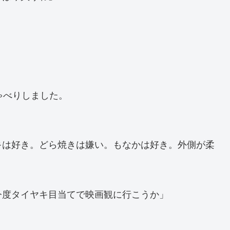
ゃべりしました。
キは好き。どら焼きは嫌い。もなかは好き。外側が柔
今度タイヤキ目当てで映画観に行こうか」