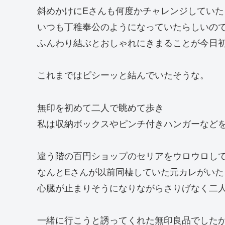
斜めかけにEさんも何度かチャレンジしていた
いつも丁稚奉公のようになっていたらしいの
ふんわり結ぶとおしゃれにきまることが今日
これまではピシーッと結んでいたそうな。
無印を初めて二人で眺めて歩き
私は収納ボックスやピンチ付きハンガーなど
違う階の百円ショップのセリアをウロウロし
なんとEさんが以前同棲していた元カレがいた
心臓が止まりそうになりながらさりげなく二
一緒に行こうと誘ってくれた無印良品でした