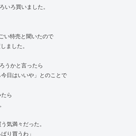
ろいろ買いました。
ごい特売と聞いたので
渡しました。
ろうかと言ったら
ら今日はいいや」とのことで
いたら
。
買う気満々だった。
っぱり買うわ」