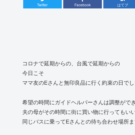
Twitter
Facebook
はてブ
コロナで延期からの、台風で延期からの
今日こそ
ママ友のEさんと無印良品に行く約束の日でし
希望の時間にガイドヘルパーさんは調整がで
夫の母がその時間に街に買い物に行ってもい
同じバスに乗ってEさんとの待ち合わせ場所